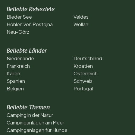
Beliebte Reiseziele
Bleder See
Veldes
Höhlen von Postojna
Wöllan
Neu-Görz
Beliebte Länder
Niederlande
Deutschland
Frankreich
Kroatien
Italien
Österreich
Spanien
Schweiz
Belgien
Portugal
Beliebte Themen
Camping in der Natur
Campinganlagen am Meer
Campinganlagen für Hunde