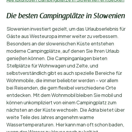
Die besten Campingplätze in Slowenien
Slowenien investiert gezielt, um das Urlaubserlebnis für
Gäste aus Westeuropa immer weiter zu verbessern.
Besonders an der slowenischen Küste entstehen
moderne Campingplätze, auf denen Sie Ihren Urlaub
genießen können. Die Campinganlagen bieten
Stellplätze für Wohnwagen und Zelte, und
selbstverständlich gibt es auch spezielle Bereiche für
Wohnmobile, die immer beliebter werden – vor allem
bei Reisenden, die gern flexibel verschiedene Orte
entdecken. Mit dem Wohnmobil bleiben Sie mobil und
können unkompliziert von einem Campingplatz zum
nächsten an der Küste wechseln. Die Adria bietet über
weite Teile des Jahres angenehm warme
Wassertemperaturen. Hier kann man oft schon baden,
wenn das Wasser zu Hause noch zu kalt ist.