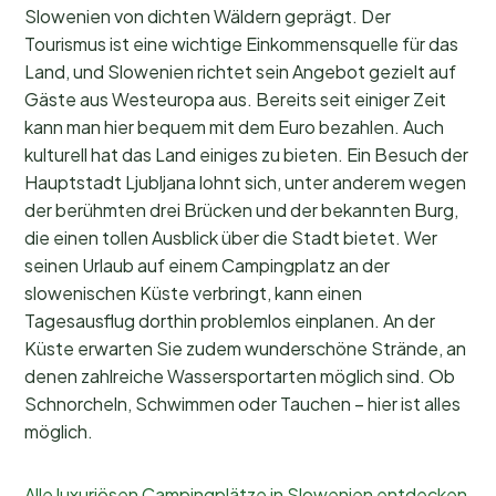
Slowenien von dichten Wäldern geprägt. Der
Tourismus ist eine wichtige Einkommensquelle für das
Land, und Slowenien richtet sein Angebot gezielt auf
Gäste aus Westeuropa aus. Bereits seit einiger Zeit
kann man hier bequem mit dem Euro bezahlen. Auch
kulturell hat das Land einiges zu bieten. Ein Besuch der
Hauptstadt Ljubljana lohnt sich, unter anderem wegen
der berühmten drei Brücken und der bekannten Burg,
die einen tollen Ausblick über die Stadt bietet. Wer
seinen Urlaub auf einem Campingplatz an der
slowenischen Küste verbringt, kann einen
Tagesausflug dorthin problemlos einplanen. An der
Küste erwarten Sie zudem wunderschöne Strände, an
denen zahlreiche Wassersportarten möglich sind. Ob
Schnorcheln, Schwimmen oder Tauchen – hier ist alles
möglich.
Alle luxuriösen Campingplätze in Slowenien entdecken