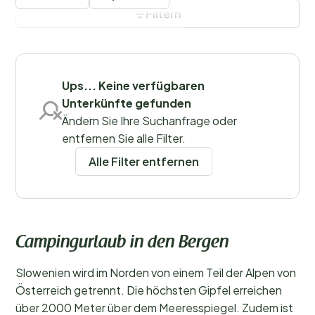
Urlaub verbringen.
Filtern
Filter speichern
Ups... Keine verfügbaren
Unterkünfte gefunden
Regionen
Ändern Sie Ihre Suchanfrage oder
entfernen Sie alle Filter.
Alle Filter entfernen
Campingurlaub in den Bergen
Slowenien wird im Norden von einem Teil der Alpen von
Österreich getrennt. Die höchsten Gipfel erreichen
über 2000 Meter über dem Meeresspiegel. Zudem ist