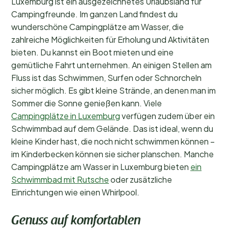
Luxemburg ist ein ausgezeichnetes Urlaubsland für
Campingfreunde. Im ganzen Land findest du
wunderschöne Campingplätze am Wasser, die
zahlreiche Möglichkeiten für Erholung und Aktivitäten
bieten. Du kannst ein Boot mieten und eine
gemütliche Fahrt unternehmen. An einigen Stellen am
Fluss ist das Schwimmen, Surfen oder Schnorcheln
sicher möglich. Es gibt kleine Strände, an denen man im
Sommer die Sonne genießen kann. Viele
Campingplätze in Luxemburg
verfügen zudem über ein
Schwimmbad auf dem Gelände. Das ist ideal, wenn du
kleine Kinder hast, die noch nicht schwimmen können –
im Kinderbecken können sie sicher planschen. Manche
Campingplätze am Wasser in Luxemburg bieten
ein
Schwimmbad mit Rutsche
oder zusätzliche
Einrichtungen wie einen Whirlpool.
Genuss auf komfortablen