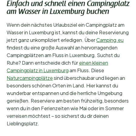
Einfach und schnell einen Campingplatz
am Wasser in Luxemburg buchen
Wenn dein nächstes Urlaubsziel ein Campingplatz am
Wasser in Luxemburg ist, kannst du deine Reservierung
jetzt ganz unkompliziert erledigen. Über
Camping.eu
findest du eine große Auswahl an hervorragenden
Campingplätzen am Fluss in Luxemburg. Suchst du
Ruhe? Dann entscheide dich für
einen kleinen
Campingplatz in Luxemburg
am Fluss. Diese
Naturcampingplätze
sind überschaubar und liegen an
besonders schönen Orten im Land. Hier kannst du
wunderbar entspannen und die herrliche Umgebung
genießen. Reserviere am besten frühzeitig, besonders
wenn du in den Ferienzeiten wie Mai oder im Sommer
verreisen möchtest – so sicherst du dir deinen
Lieblingsplatz.