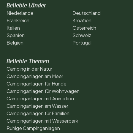
Beliebte Länder
Niederlande
Deutschland
Frankreich
Kroatien
Italien
Österreich
Spanien
Schweiz
Belgien
Portugal
Beliebte Themen
Camping in der Natur
Campinganlagen am Meer
Campinganlagen für Hunde
Campinganlagen für Wohnwagen
Campinganlagen mit Animation
Campinganlagen am Wasser
Campinganlagen für Familien
Campinganlagen mit Wasserpark
Ruhige Campinganlagen