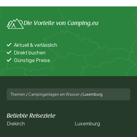
Die Vorteile von Camping.eu
Aktuell & verlässlich
Direkt buchen
Günstige Preise
Themen
/
Campinganlagen am Wasser
/
Luxemburg
Beliebte Reiseziele
Diekirch
Luxemburg