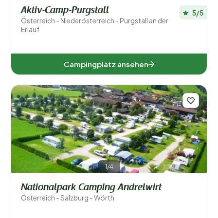
Aktiv-Camp-Purgstall
5/5
Österreich - Niederösterreich - Purgstall an der
Erlauf
Campingplatz ansehen
1/4
Nationalpark Camping Andrelwirt
Österreich - Salzburg - Wörth