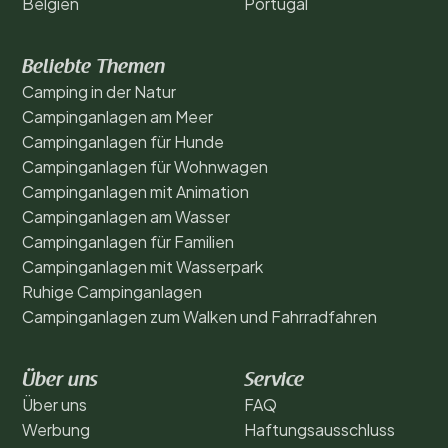
Belgien
Portugal
Beliebte Themen
Camping in der Natur
Campinganlagen am Meer
Campinganlagen für Hunde
Campinganlagen für Wohnwagen
Campinganlagen mit Animation
Campinganlagen am Wasser
Campinganlagen für Familien
Campinganlagen mit Wasserpark
Ruhige Campinganlagen
Campinganlagen zum Walken und Fahrradfahren
Über uns
Service
Über uns
FAQ
Werbung
Haftungsausschluss