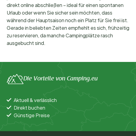
direkt online abschließen – ideal für einen spontanen
Urlaub oder wenn Sie sicher sein möchten, dass
während der Hauptsaison noch ein Platz für Sie frei ist.
Gerade in beliebten Zeiten empfiehlt es sich, frühzeitig
zu reservieren, da manche Campingplätze rasch
ausgebucht sind.
Die Vorteile von Camping.eu
Aktuell & verlässlich
Direkt buchen
Günstige Preise