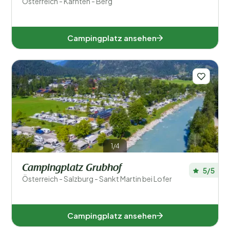
Österreich - Kärnten - Berg
Campingplatz ansehen
1/4
Campingplatz Grubhof
5/5
Österreich - Salzburg - Sankt Martin bei Lofer
Campingplatz ansehen