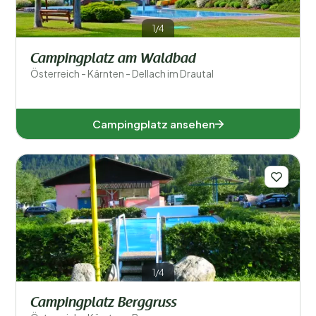
Allgemein
1/4
Sport und Freizeit
Campingplatz am Waldbad
Österreich - Kärnten - Dellach im Drautal
Campingplatz ansehen
1/4
Campingplatz Berggruss