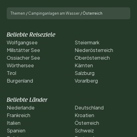
Themen
/
Campinganlagen am Wasser
/
Österreich
Beliebte Reiseziele
Wolfgangsee
Steiermark
Millstätter See
Niederösterreich
Ossiacher See
Oberösterreich
Wörthersee
Kärnten
Tirol
Salzburg
Burgenland
Vorarlberg
Beliebte Länder
Niederlande
Deutschland
Frankreich
Kroatien
Italien
Österreich
Spanien
Schweiz