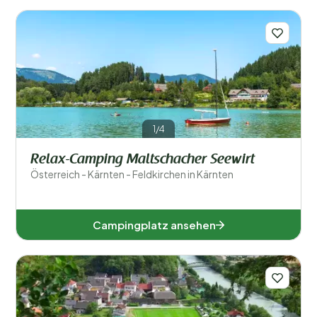
1/4
Relax-Camping Maltschacher Seewirt
Österreich - Kärnten - Feldkirchen in Kärnten
Campingplatz ansehen