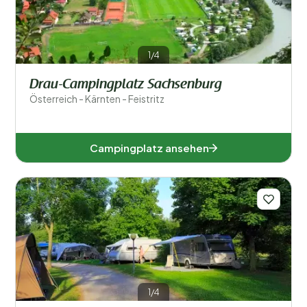
1/4
Drau-Campingplatz Sachsenburg
Österreich - Kärnten - Feistritz
Campingplatz ansehen
1/4