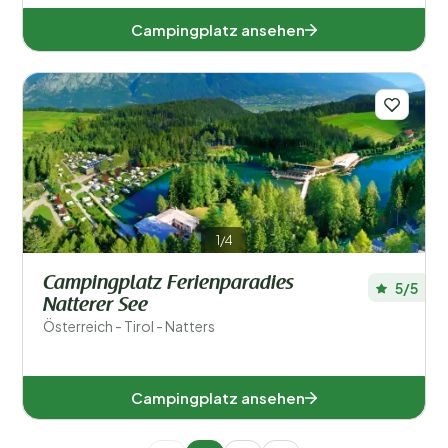
Campingplatz ansehen
1/4
Campingplatz Ferienparadies
5/5
Natterer See
Österreich - Tirol - Natters
Campingplatz ansehen