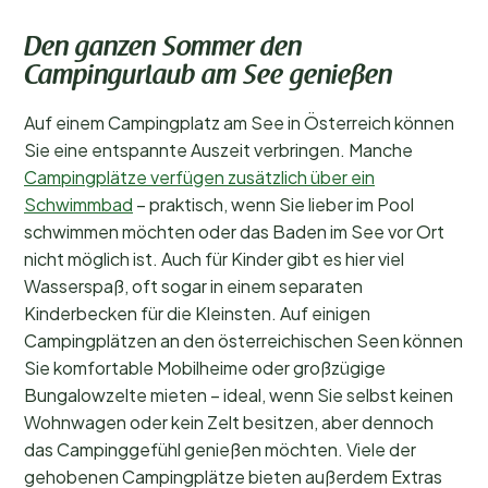
Den ganzen Sommer den
Campingurlaub am See genießen
Auf einem Campingplatz am See in Österreich können
Sie eine entspannte Auszeit verbringen. Manche
Campingplätze verfügen zusätzlich über ein
Schwimmbad
– praktisch, wenn Sie lieber im Pool
schwimmen möchten oder das Baden im See vor Ort
nicht möglich ist. Auch für Kinder gibt es hier viel
Wasserspaß, oft sogar in einem separaten
Kinderbecken für die Kleinsten. Auf einigen
Campingplätzen an den österreichischen Seen können
Sie komfortable Mobilheime oder großzügige
Bungalowzelte mieten – ideal, wenn Sie selbst keinen
Wohnwagen oder kein Zelt besitzen, aber dennoch
das Campinggefühl genießen möchten. Viele der
gehobenen Campingplätze bieten außerdem Extras