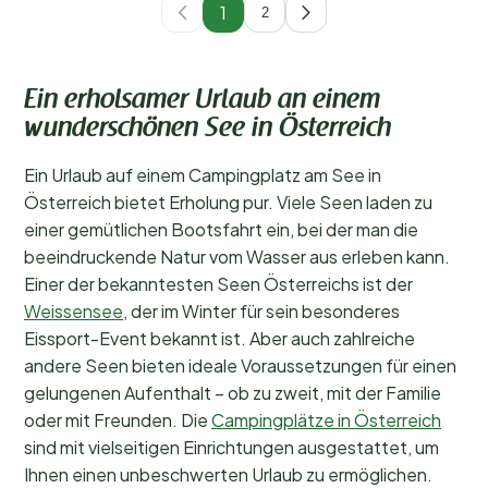
1
2
Ein erholsamer Urlaub an einem
wunderschönen See in Österreich
Ein Urlaub auf einem Campingplatz am See in
Österreich bietet Erholung pur. Viele Seen laden zu
einer gemütlichen Bootsfahrt ein, bei der man die
beeindruckende Natur vom Wasser aus erleben kann.
Einer der bekanntesten Seen Österreichs ist der
Weissensee
, der im Winter für sein besonderes
Eissport-Event bekannt ist. Aber auch zahlreiche
andere Seen bieten ideale Voraussetzungen für einen
gelungenen Aufenthalt – ob zu zweit, mit der Familie
oder mit Freunden. Die
Campingplätze in Österreich
sind mit vielseitigen Einrichtungen ausgestattet, um
Ihnen einen unbeschwerten Urlaub zu ermöglichen.