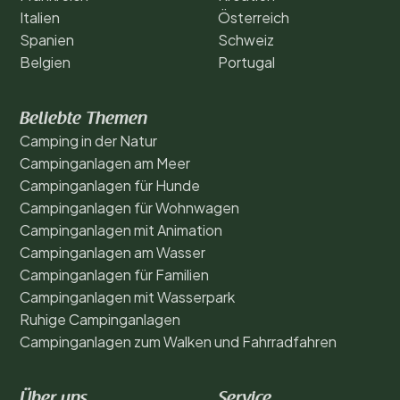
Italien
Österreich
Spanien
Schweiz
Belgien
Portugal
Beliebte Themen
Camping in der Natur
Campinganlagen am Meer
Campinganlagen für Hunde
Campinganlagen für Wohnwagen
Campinganlagen mit Animation
Campinganlagen am Wasser
Campinganlagen für Familien
Campinganlagen mit Wasserpark
Ruhige Campinganlagen
Campinganlagen zum Walken und Fahrradfahren
Über uns
Service