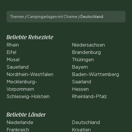
Themen
/
Campinganlagen mit Charme
/
Deutschland
Beliebte Reiseziele
Rhein
Niedersachsen
Eifel
Brandenburg
Mosel
Thüringen
Sauerland
Bayern
Nordrhein-Westfalen
Baden-Württemberg
Mecklenburg-
Saarland
Vorpommern
Hessen
Schleswig-Holstein
Rheinland-Pfalz
Beliebte Länder
Niederlande
Deutschland
Frankreich
Kroatien