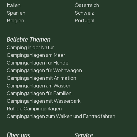
Italien
Österreich
Spanien
Schweiz
Belgien
Portugal
Beliebte Themen
Camping in der Natur
Campinganlagen am Meer
Campinganlagen für Hunde
Campinganlagen für Wohnwagen
Campinganlagen mit Animation
Campinganlagen am Wasser
Campinganlagen für Familien
Campinganlagen mit Wasserpark
Ruhige Campinganlagen
Campinganlagen zum Walken und Fahrradfahren
Über uns
Service