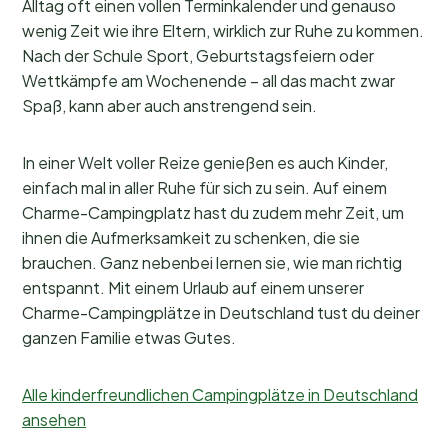
Alltag oft einen vollen Terminkalender und genauso
wenig Zeit wie ihre Eltern, wirklich zur Ruhe zu kommen.
Nach der Schule Sport, Geburtstagsfeiern oder
Wettkämpfe am Wochenende – all das macht zwar
Spaß, kann aber auch anstrengend sein.
In einer Welt voller Reize genießen es auch Kinder,
einfach mal in aller Ruhe für sich zu sein. Auf einem
Charme-Campingplatz hast du zudem mehr Zeit, um
ihnen die Aufmerksamkeit zu schenken, die sie
brauchen. Ganz nebenbei lernen sie, wie man richtig
entspannt. Mit einem Urlaub auf einem unserer
Charme-Campingplätze in Deutschland tust du deiner
ganzen Familie etwas Gutes.
Alle kinderfreundlichen Campingplätze in Deutschland
ansehen