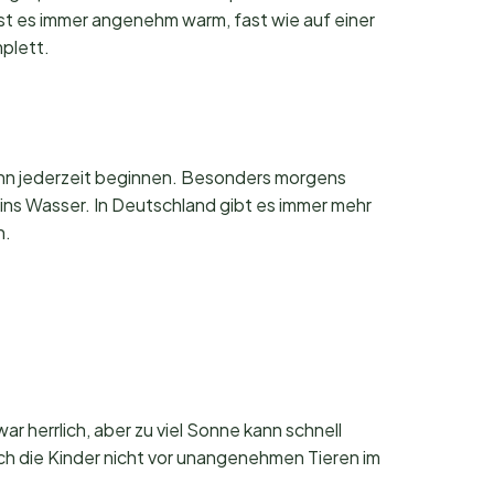
 ist es immer angenehm warm, fast wie auf einer
plett.
ann jederzeit beginnen. Besonders morgens
 ins Wasser. In Deutschland gibt es immer mehr
n.
r herrlich, aber zu viel Sonne kann schnell
 die Kinder nicht vor unangenehmen Tieren im