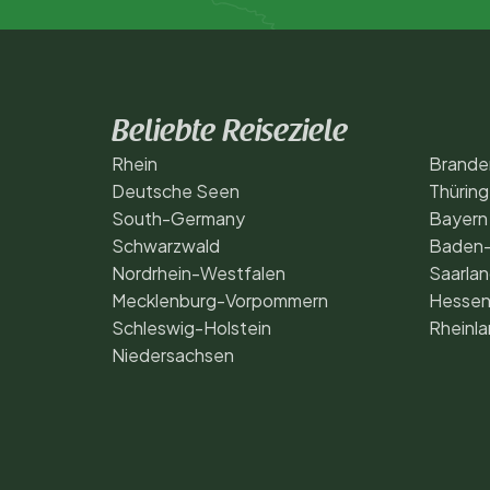
Beliebte Reiseziele
Rhein
Brande
Deutsche Seen
Thürin
South-Germany
Bayern
Schwarzwald
Baden
Nordrhein-Westfalen
Saarla
Mecklenburg-Vorpommern
Hesse
Schleswig-Holstein
Rheinla
Niedersachsen