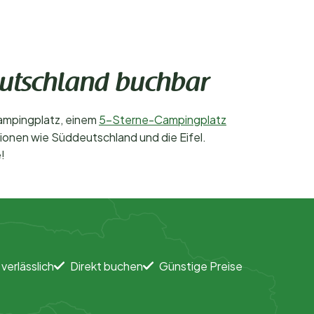
eutschland buchbar
Campingplatz, einem
5-Sterne-Campingplatz
gionen wie Süddeutschland und die Eifel.
!
 verlässlich
Direkt buchen
Günstige Preise