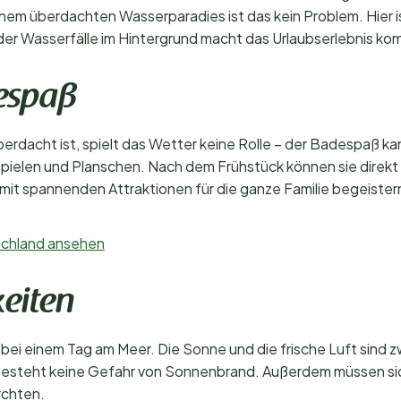
n einem überdachten Wasserparadies ist das kein Problem. Hier
er Wasserfälle im Hintergrund macht das Urlaubserlebnis kom
espaß
rdacht ist, spielt das Wetter keine Rolle – der Badespaß k
 Spielen und Planschen. Nach dem Frühstück können sie direkt
mit spannenden Attraktionen für die ganze Familie begeister
tschland ansehen
eiten
ei einem Tag am Meer. Die Sonne und die frische Luft sind zwa
steht keine Gefahr von Sonnenbrand. Außerdem müssen sich
rchten.