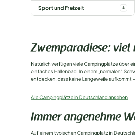
Sport und Freizeit
Zwemparadiese: viel
Natürlich verfügen viele Campingplätze über e
einfaches Hallenbad. In einem „normalen“ Schwi
entdecken, dass keine Langeweile aufkommt – h
Alle Campingplätze in Deutschland ansehen
Immer angenehme Wa
Auf einem typischen Campingplatz in Deutschl