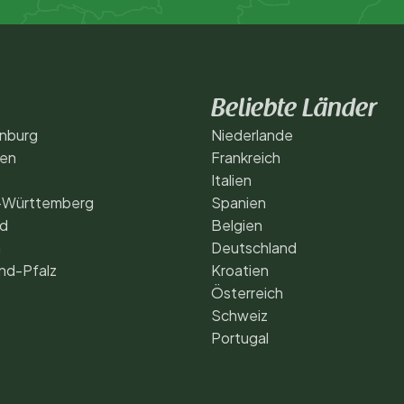
Beliebte Länder
nburg
Niederlande
gen
Frankreich
Italien
-Württemberg
Spanien
nd
Belgien
n
Deutschland
nd-Pfalz
Kroatien
Österreich
Schweiz
Portugal