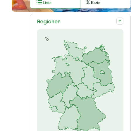
Liste
Karte
Regionen