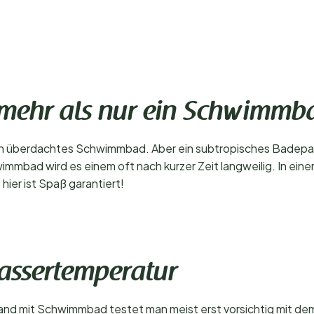
 mehr als nur ein Schwimmb
in überdachtes Schwimmbad. Aber ein subtropisches Badeparad
mmbad wird es einem oft nach kurzer Zeit langweilig. In einem
ier ist Spaß garantiert!
ssertemperatur
and mit Schwimmbad testet man meist erst vorsichtig mit de