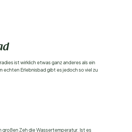
ad
ies ist wirklich etwas ganz anderes als ein
 echten Erlebnisbad gibt es jedoch so viel zu
m großen Zeh die Wassertemperatur. Ist es