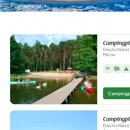
4 Campingplätze
Campingpl
Deutschland
Mirow
Campingp
Campingpl
Deutschland 