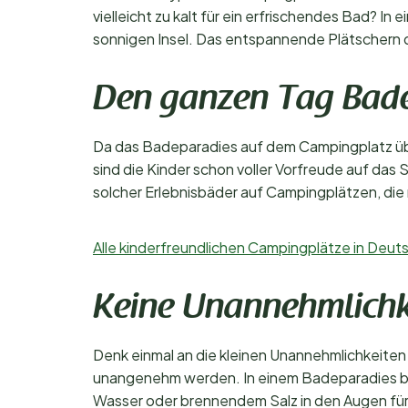
vielleicht zu kalt für ein erfrischendes Bad? I
sonnigen Insel. Das entspannende Plätschern d
Den ganzen Tag Bad
Da das Badeparadies auf dem Campingplatz übe
sind die Kinder schon voller Vorfreude auf das
solcher Erlebnisbäder auf Campingplätzen, die 
Alle kinderfreundlichen Campingplätze in Deu
Keine Unannehmlichk
Denk einmal an die kleinen Unannehmlichkeiten b
unangenehm werden. In einem Badeparadies be
Wasser oder brennendem Salz in den Augen fü