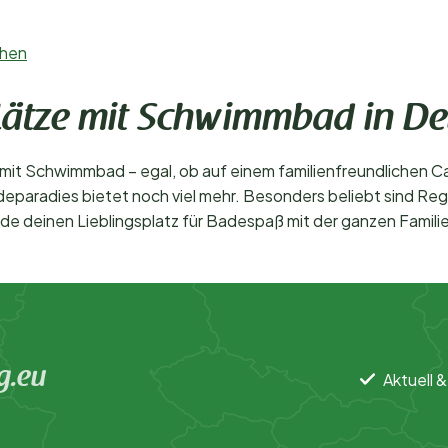
ehen
plätze mit Schwimmbad in D
 mit Schwimmbad – egal, ob auf einem familienfreundlichen 
deparadies bietet noch viel mehr. Besonders beliebt sind Re
de deinen Lieblingsplatz für Badespaß mit der ganzen Familie
g.eu
Aktuell &