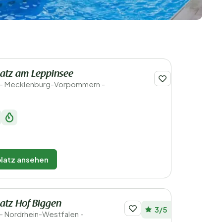
atz am Leppinsee
 - Mecklenburg-Vorpommern -
latz ansehen
atz Hof Biggen
3/5
- Nordrhein-Westfalen -