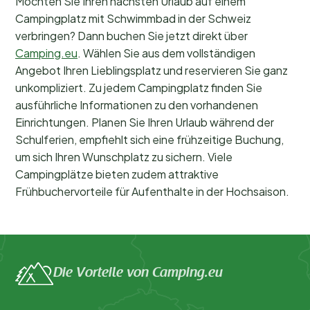
Möchten Sie Ihren nächsten Urlaub auf einem
Campingplatz mit Schwimmbad in der Schweiz
verbringen? Dann buchen Sie jetzt direkt über
Camping.eu
. Wählen Sie aus dem vollständigen
Angebot Ihren Lieblingsplatz und reservieren Sie ganz
unkompliziert. Zu jedem Campingplatz finden Sie
ausführliche Informationen zu den vorhandenen
Einrichtungen. Planen Sie Ihren Urlaub während der
Schulferien, empfiehlt sich eine frühzeitige Buchung,
um sich Ihren Wunschplatz zu sichern. Viele
Campingplätze bieten zudem attraktive
Frühbuchervorteile für Aufenthalte in der Hochsaison.
Die Vorteile von Camping.eu