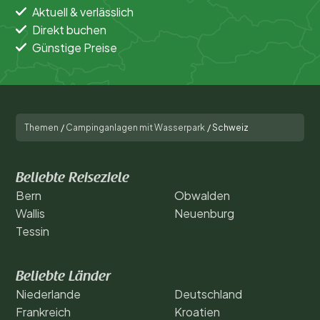
Aktuell & verlässlich
Direkt buchen
Günstige Preise
Themen
/
Campinganlagen mit Wasserpark
/
Schweiz
Beliebte Reiseziele
Bern
Obwalden
Wallis
Neuenburg
Tessin
Beliebte Länder
Niederlande
Deutschland
Frankreich
Kroatien