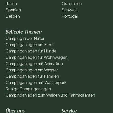
Italien
Österreich
Spanien
Schweiz
Belgien
Portugal
Beliebte Themen
Camping in der Natur
Campinganlagen am Meer
Campinganlagen für Hunde
Campinganlagen für Wohnwagen
Campinganlagen mit Animation
Campinganlagen am Wasser
Campinganlagen für Familien
Campinganlagen mit Wasserpark
Ruhige Campinganlagen
Campinganlagen zum Walken und Fahrradfahren
Über uns
Service