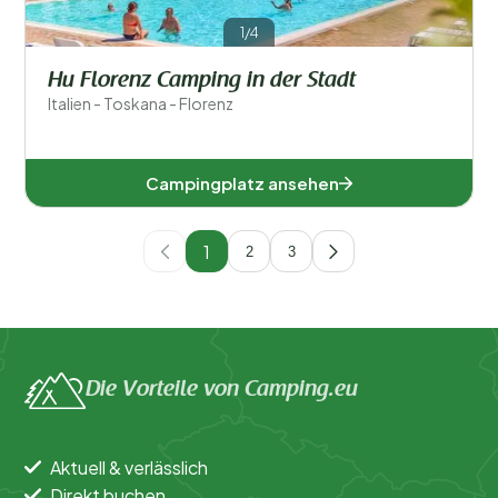
1/4
Hu Florenz Camping in der Stadt
Italien - Toskana - Florenz
Campingplatz ansehen
1
2
3
Die Vorteile von Camping.eu
Aktuell & verlässlich
Direkt buchen