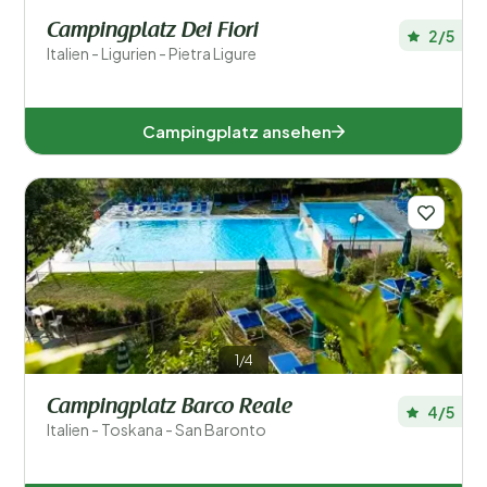
Campingplatz Dei Fiori
2/5
Italien - Ligurien - Pietra Ligure
Campingplatz ansehen
1/4
Campingplatz Barco Reale
4/5
Italien - Toskana - San Baronto