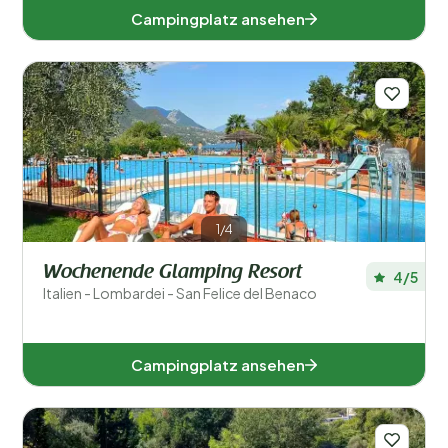
Campingplatz ansehen
1/4
Wochenende Glamping Resort
4/5
Italien - Lombardei - San Felice del Benaco
Campingplatz ansehen