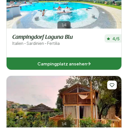
1/4
Campingdorf Laguna Blu
4/5
Italien - Sardinien - Fertilia
Campingplatz ansehen
1/4