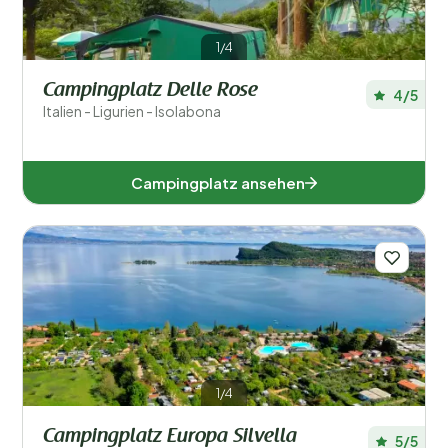
1/4
Campingplatz Delle Rose
4/5
Italien - Ligurien - Isolabona
Campingplatz ansehen
1/4
Campingplatz Europa Silvella
5/5