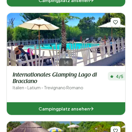
Campingplatz ansehen
1/4
Internationales Glamping Lago di
4/5
Bracciano
Italien - Latium - Trevignano Romano
Campingplatz ansehen