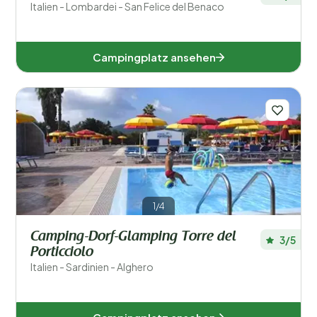
Italien - Lombardei - San Felice del Benaco
Campingplatz ansehen
1/4
Camping-Dorf-Glamping Torre del
3/5
Porticciolo
Italien - Sardinien - Alghero