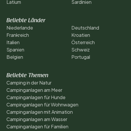
Latium
Sardinien
Beliebte Länder
Niederlande
Deutschland
Frankreich
Kroatien
Italien
Österreich
Spanien
Schweiz
Belgien
Portugal
Beliebte Themen
Camping in der Natur
Campinganlagen am Meer
Campinganlagen für Hunde
Campinganlagen für Wohnwagen
Campinganlagen mit Animation
Campinganlagen am Wasser
Campinganlagen für Familien