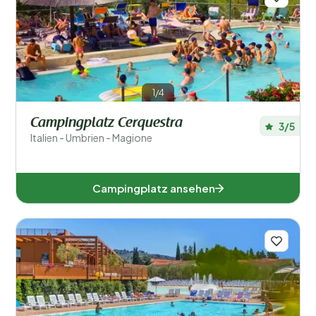
1/4
Campingplatz Cerquestra
3/5
Italien - Umbrien - Magione
Campingplatz ansehen