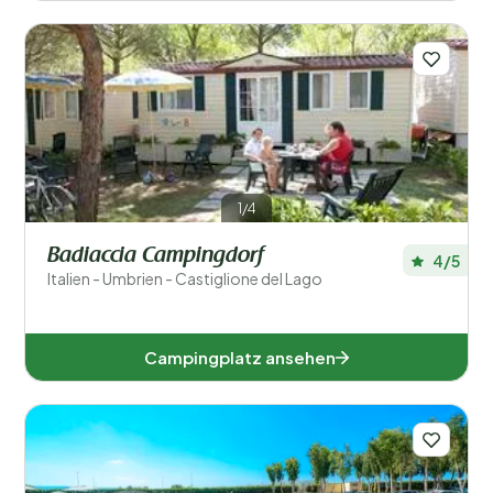
1/4
Badiaccia Campingdorf
4/5
Italien - Umbrien - Castiglione del Lago
Campingplatz ansehen