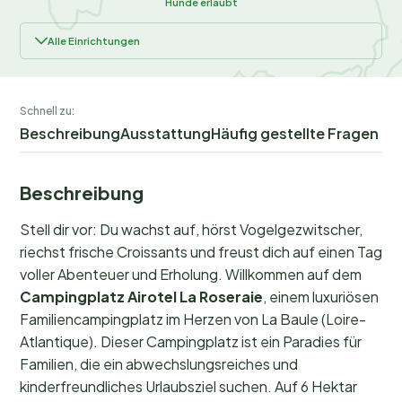
Hunde erlaubt
Alle Einrichtungen
Schnell zu:
Beschreibung
Ausstattung
Häufig gestellte Fragen
Beschreibung
Stell dir vor: Du wachst auf, hörst Vogelgezwitscher,
riechst frische Croissants und freust dich auf einen Tag
voller Abenteuer und Erholung. Willkommen auf dem
Campingplatz Airotel La Roseraie
, einem luxuriösen
Familiencampingplatz im Herzen von La Baule (Loire-
Atlantique). Dieser Campingplatz ist ein Paradies für
Familien, die ein abwechslungsreiches und
kinderfreundliches Urlaubsziel suchen. Auf 6 Hektar