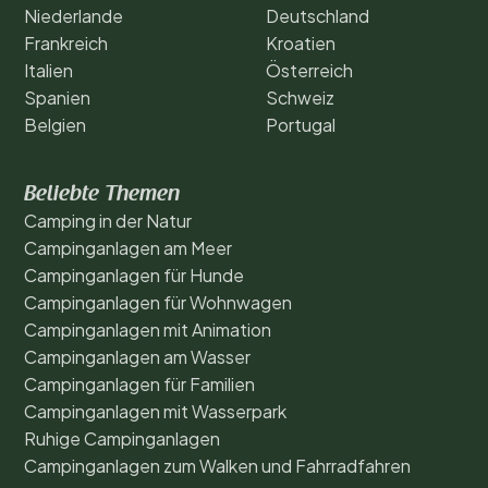
Niederlande
Deutschland
Frankreich
Kroatien
Italien
Österreich
Spanien
Schweiz
Belgien
Portugal
Beliebte Themen
Camping in der Natur
Campinganlagen am Meer
Campinganlagen für Hunde
Campinganlagen für Wohnwagen
Campinganlagen mit Animation
Campinganlagen am Wasser
Campinganlagen für Familien
Campinganlagen mit Wasserpark
Ruhige Campinganlagen
Campinganlagen zum Walken und Fahrradfahren