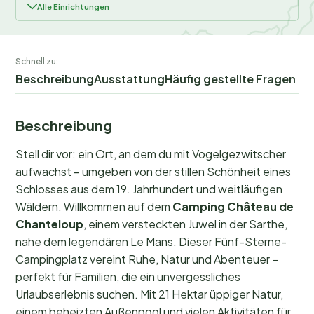
Alle Einrichtungen
Schnell zu:
Beschreibung
Ausstattung
Häufig gestellte Fragen
Beschreibung
Stell dir vor: ein Ort, an dem du mit Vogelgezwitscher
aufwachst – umgeben von der stillen Schönheit eines
Schlosses aus dem 19. Jahrhundert und weitläufigen
Wäldern. Willkommen auf dem
Camping Château de
Chanteloup
, einem versteckten Juwel in der Sarthe,
nahe dem legendären Le Mans. Dieser Fünf-Sterne-
Campingplatz vereint Ruhe, Natur und Abenteuer –
perfekt für Familien, die ein unvergessliches
Urlaubserlebnis suchen. Mit 21 Hektar üppiger Natur,
einem beheizten Außenpool und vielen Aktivitäten für