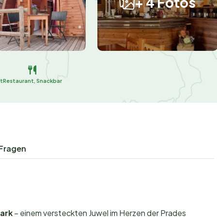
+ 4 Fotos
t
Restaurant, Snackbar
 Fragen
ark
– einem versteckten Juwel im Herzen der Prades