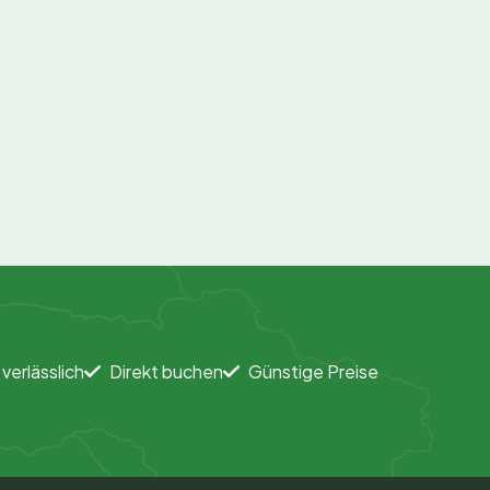
 verlässlich
Direkt buchen
Günstige Preise