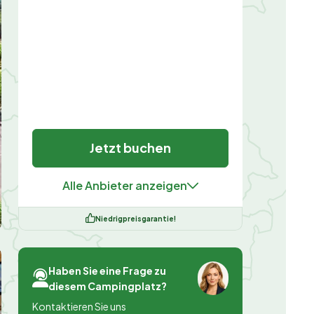
Jetzt buchen
Alle Anbieter anzeigen
Niedrigpreisgarantie!
Haben Sie eine Frage zu
diesem Campingplatz?
Kontaktieren Sie uns