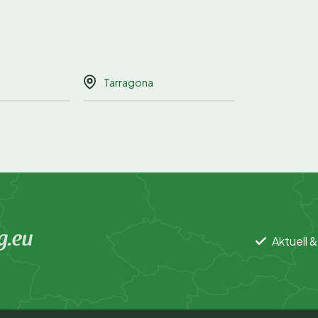
Tarragona
g.eu
Aktuell &