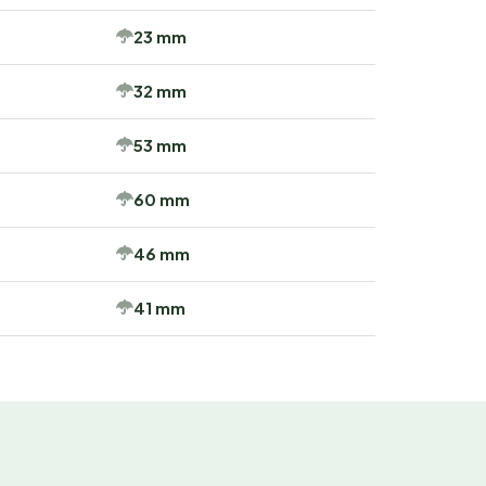
23 mm
32 mm
53 mm
60 mm
46 mm
41 mm