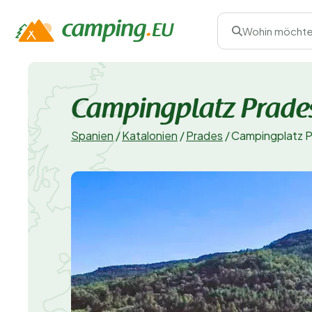
Wohin möchte
Campingplatz Prade
Spanien
/
Katalonien
/
Prades
/
Campingplatz P