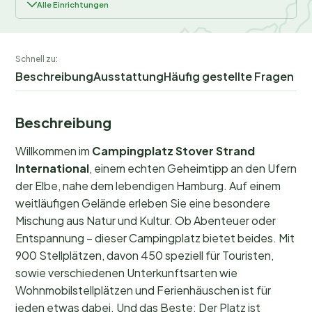
Alle Einrichtungen
Schnell zu:
Beschreibung
Ausstattung
Häufig gestellte Fragen
Beschreibung
Willkommen im
Campingplatz Stover Strand
International
, einem echten Geheimtipp an den Ufern
der Elbe, nahe dem lebendigen Hamburg. Auf einem
weitläufigen Gelände erleben Sie eine besondere
Mischung aus Natur und Kultur. Ob Abenteuer oder
Entspannung – dieser Campingplatz bietet beides. Mit
900 Stellplätzen, davon 450 speziell für Touristen,
sowie verschiedenen Unterkunftsarten wie
Wohnmobilstellplätzen und Ferienhäuschen ist für
jeden etwas dabei. Und das Beste: Der Platz ist