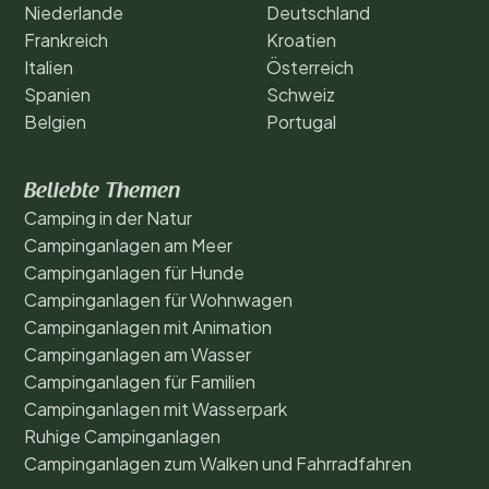
Niederlande
Deutschland
Frankreich
Kroatien
Italien
Österreich
Spanien
Schweiz
Belgien
Portugal
Beliebte Themen
Camping in der Natur
Campinganlagen am Meer
Campinganlagen für Hunde
Campinganlagen für Wohnwagen
Campinganlagen mit Animation
Campinganlagen am Wasser
Campinganlagen für Familien
Campinganlagen mit Wasserpark
Ruhige Campinganlagen
Campinganlagen zum Walken und Fahrradfahren