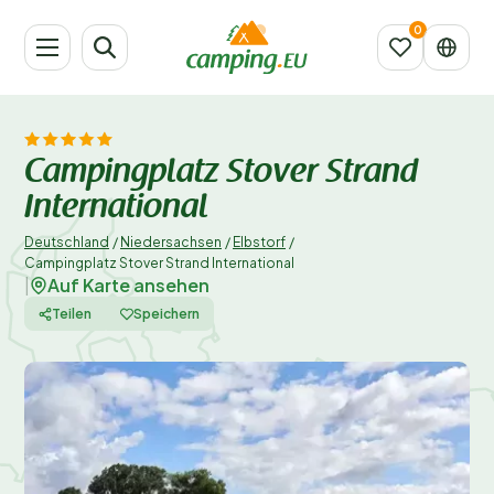
Campingplatz Stover Strand
International
Deutschland
/
Niedersachsen
/
Elbstorf
/
Campingplatz Stover Strand International
Auf Karte ansehen
|
Teilen
Speichern