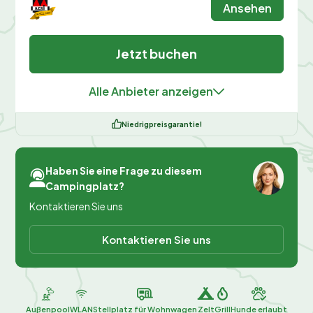
Ansehen
Jetzt buchen
Alle Anbieter anzeigen
Niedrigpreisgarantie!
Haben Sie eine Frage zu diesem
Campingplatz?
Kontaktieren Sie uns
Kontaktieren Sie uns
Außenpool
WLAN
Stellplatz für Wohnwagen
Zelt
Grill
Hunde erlaubt