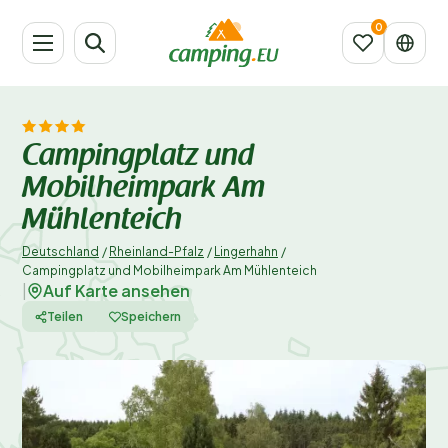
Campingplatz und
Mobilheimpark Am
Mühlenteich
Deutschland
/
Rheinland-Pfalz
/
Lingerhahn
/
Campingplatz und Mobilheimpark Am Mühlenteich
Auf Karte ansehen
|
Teilen
Speichern