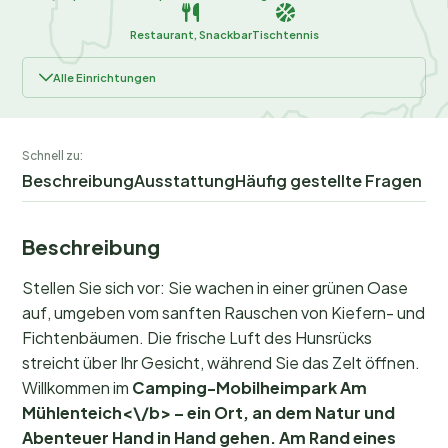
Restaurant, Snackbar
Tischtennis
Alle Einrichtungen
Schnell zu:
Beschreibung
Ausstattung
Häufig gestellte Fragen
Beschreibung
Stellen Sie sich vor: Sie wachen in einer grünen Oase
auf, umgeben vom sanften Rauschen von Kiefern- und
Fichtenbäumen. Die frische Luft des Hunsrücks
streicht über Ihr Gesicht, während Sie das Zelt öffnen.
Willkommen im
Camping-Mobilheimpark Am
Mühlenteich<\/b> – ein Ort, an dem Natur und
Abenteuer Hand in Hand gehen. Am Rand eines