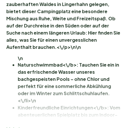
zauberhaften Waldes in Lingerhahn gelegen,
bietet dieser Campingplatz eine besondere
Mischung aus Ruhe, Weite und Freizeitspaß. Ob
auf der Durchreise in den Süden oder auf der
Suche nach einem längeren Urlaub: Hier finden Sie
alles, was Sie für einen unvergesslichen
Aufenthalt brauchen.<\/p>\n\n
\n
Naturschwimmbad<\/b>: Tauchen Sie ein in
das erfrischende Wasser unseres
bachgespeisten Pools – ohne Chlor und
perfekt für eine sommerliche Abkühlung
oder im Winter zum Schlittschuhlaufen.
<\/li>\n
Kinderfreundliche Einrichtungen<\/b>: Vom
abenteuerlichen Spielplatz bis zum Indoor-
Spielplatz – Kinder können hier nach