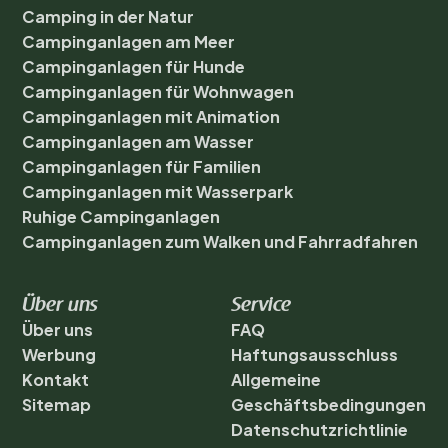
Auch Rhein und Mosel sind
Camping in der Natur
Campinganlagen am Meer
ideale Ziele für einen Ausflug
Campinganlagen für Hunde
voller Kultur und Geschichte –
Campinganlagen für Wohnwagen
Campinganlagen mit Animation
mit charmanten Orten, Burgen
Campinganlagen am Wasser
und Weinbergen. Im Sommer
Campinganlagen für Familien
Campinganlagen mit Wasserpark
laden die Flüsse zum
Ruhige Campinganlagen
Kanufahren ein, während die
Campinganlagen zum Walken und Fahrradfahren
Wintermonate zum
Über uns
Service
Schlittschuhlaufen und zum
Über uns
FAQ
Besuch stimmungsvoller
Werbung
Haftungsausschluss
Kontakt
Allgemeine
Weihnachtsmärkte passen.
Sitemap
Geschäftsbedingungen
<\/p>\n\n
Datenschutzrichtlinie