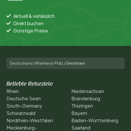
Aktuell & verlässlich
Direkt buchen
Günstige Preise
Deutschland
/
Rheinland-Pfalz
/
Gerolstein
Beliebte Reiseziele
Rhein
Niedersachsen
Deutsche Seen
Brandenburg
South-Germany
Thüringen
Schwarzwald
Bayern
Nordrhein-Westfalen
Baden-Württemberg
Mecklenburg-
Saarland