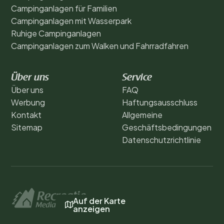
Campinganlagen für Familien
Campinganlagen mit Wasserpark
Ruhige Campinganlagen
Campinganlagen zum Walken und Fahrradfahren
Über uns
Service
Über uns
FAQ
Werbung
Haftungsausschluss
Kontakt
Allgemeine
Sitemap
Geschäftsbedingungen
Datenschutzrichtlinie
Auf der Karte
anzeigen