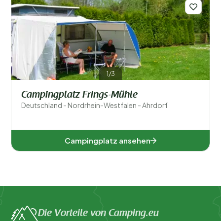
Beliebte Filter
Unterkunftstyp
Allgemein
1/3
Sport und Freizeit
Campingplatz Frings-Mühle
Deutschland - Nordrhein-Westfalen - Ahrdorf
Campingplatz ansehen
Die Vorteile von Camping.eu