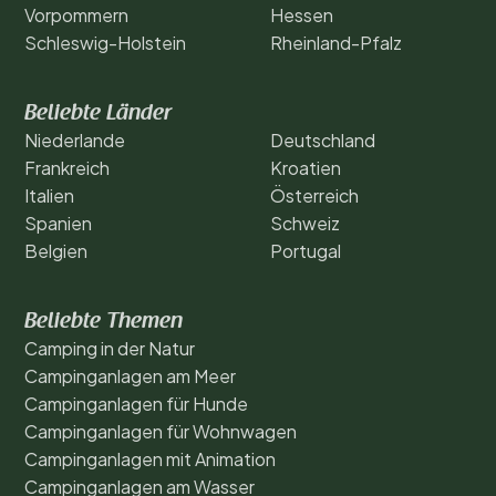
Vorpommern
Hessen
Schleswig-Holstein
Rheinland-Pfalz
Beliebte Länder
Niederlande
Deutschland
Frankreich
Kroatien
Italien
Österreich
Spanien
Schweiz
Belgien
Portugal
Beliebte Themen
Camping in der Natur
Campinganlagen am Meer
Campinganlagen für Hunde
Campinganlagen für Wohnwagen
Campinganlagen mit Animation
Campinganlagen am Wasser