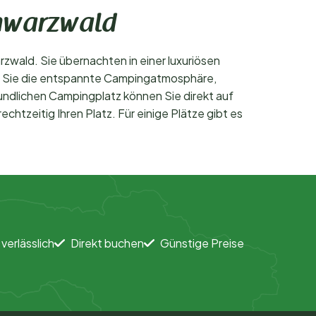
chwarzwald
zwald. Sie übernachten in einer luxuriösen
ßen Sie die entspannte Campingatmosphäre,
undlichen Campingplatz können Sie direkt auf
htzeitig Ihren Platz. Für einige Plätze gibt es
 verlässlich
Direkt buchen
Günstige Preise