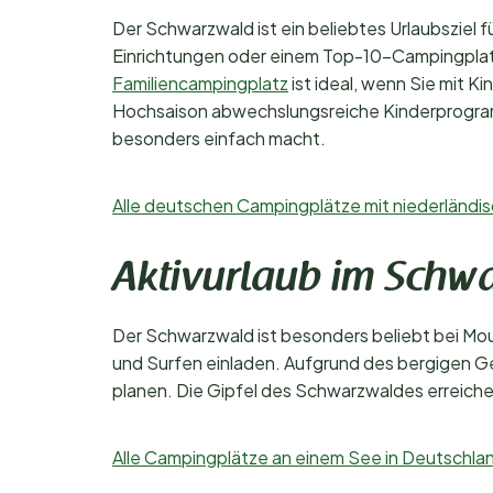
Der Schwarzwald ist ein beliebtes Urlaubsziel 
Einrichtungen oder einem Top-10-Campingplatz
Familiencampingplatz
ist ideal, wenn Sie mit K
Hochsaison abwechslungsreiche Kinderprogram
besonders einfach macht.
Alle deutschen Campingplätze mit niederländ
Aktivurlaub im Schw
Der Schwarzwald ist besonders beliebt bei Mou
und Surfen einladen. Aufgrund des bergigen G
planen. Die Gipfel des Schwarzwaldes erreich
Alle Campingplätze an einem See in Deutschl