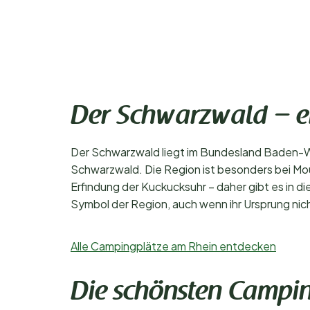
Der Schwarzwald – ei
Der Schwarzwald liegt im Bundesland Baden-Wür
Schwarzwald. Die Region ist besonders bei Mo
Erfindung der Kuckucksuhr – daher gibt es in 
Symbol der Region, auch wenn ihr Ursprung nicht
Alle Campingplätze am Rhein entdecken
Die schönsten Campi