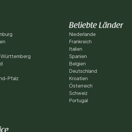
Beliebte Länder
nburg
Niederlande
gen
Frankreich
Italien
-Württemberg
Spanien
nd
Belgien
n
Deutschland
nd-Pfalz
Kroatien
Österreich
Schweiz
Portugal
ice