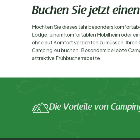
Buchen Sie jetzt ein
Möchten Sie dieses Jahr besonders komfortabe
Lodge, einem komfortablen Mobilheim oder eine
ohne auf Komfort verzichten zu müssen. Ihren 
Camping.eu buchen. Besonders beliebte Campingp
attraktive Frühbucherrabatte.
Die Vorteile von Campin