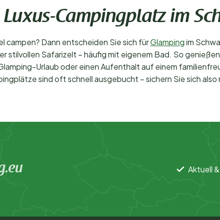
en Luxus-Campingplatz im S
l campen? Dann entscheiden Sie sich für
Glamping
im Schwar
r stilvollen Safarizelt – häufig mit eigenem Bad. So genie
Glamping-Urlaub oder einen Aufenthalt auf einem familienfre
lätze sind oft schnell ausgebucht – sichern Sie sich also rec
g.eu
Aktuell &