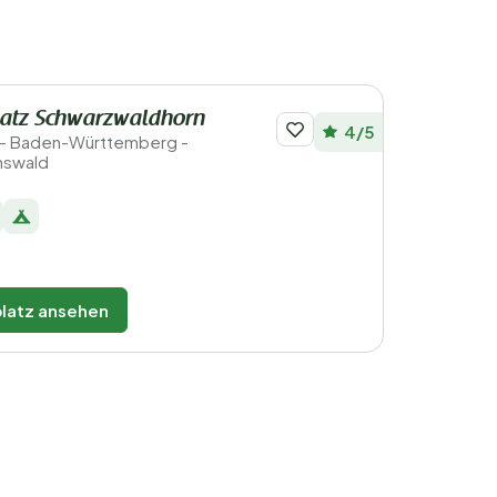
atz Schwarzwaldhorn
4/5
 - Baden-Württemberg -
nswald
latz ansehen