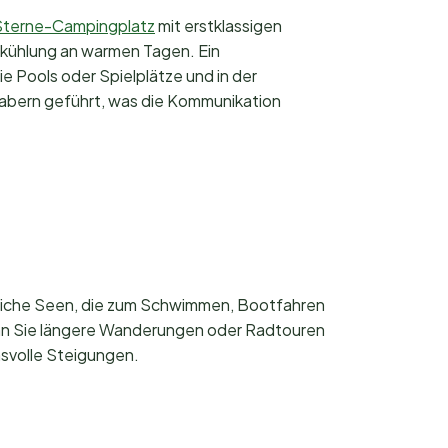
terne-Campingplatz
mit erstklassigen
kühlung an warmen Tagen. Ein
ie Pools oder Spielplätze und in der
abern geführt, was die Kommunikation
lreiche Seen, die zum Schwimmen, Bootfahren
enn Sie längere Wanderungen oder Radtouren
hsvolle Steigungen.