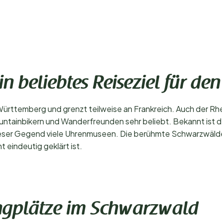
n beliebtes Reiseziel für d
ttemberg und grenzt teilweise an Frankreich. Auch der Rhei
untainbikern und Wanderfreunden sehr beliebt. Bekannt ist 
dieser Gegend viele Uhrenmuseen. Die berühmte Schwarzwälder 
 eindeutig geklärt ist.
ngplätze im Schwarzwald