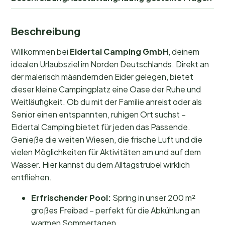
Beschreibung
Willkommen bei
Eidertal Camping GmbH
, deinem
idealen Urlaubsziel im Norden Deutschlands. Direkt an
der malerisch mäandernden Eider gelegen, bietet
dieser kleine Campingplatz eine Oase der Ruhe und
Weitläufigkeit. Ob du mit der Familie anreist oder als
Senior einen entspannten, ruhigen Ort suchst –
Eidertal Camping bietet für jeden das Passende.
Genieße die weiten Wiesen, die frische Luft und die
vielen Möglichkeiten für Aktivitäten am und auf dem
Wasser. Hier kannst du dem Alltagstrubel wirklich
entfliehen.
Erfrischender Pool:
Spring in unser 200 m²
großes Freibad – perfekt für die Abkühlung an
warmen Sommertagen.