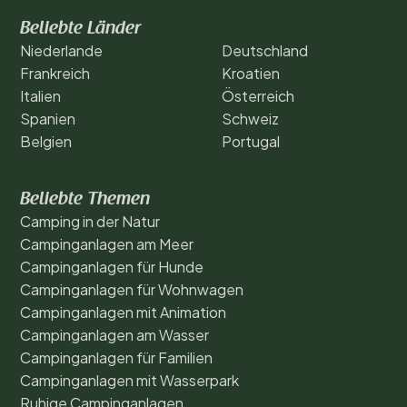
Beliebte Länder
Niederlande
Deutschland
Frankreich
Kroatien
Italien
Österreich
Spanien
Schweiz
Belgien
Portugal
Beliebte Themen
Camping in der Natur
Campinganlagen am Meer
Campinganlagen für Hunde
Campinganlagen für Wohnwagen
Campinganlagen mit Animation
Campinganlagen am Wasser
Campinganlagen für Familien
Campinganlagen mit Wasserpark
Ruhige Campinganlagen