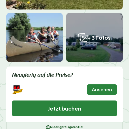
+ 3 Fotos
Neugierig auf die Preise?
Ansehen
Jetzt buchen
Niedrigpreisgarantie!