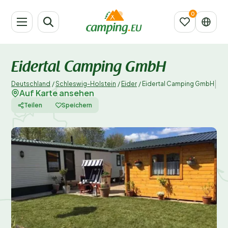
Eidertal Camping GmbH
|
Deutschland
/
Schleswig-Holstein
/
Eider
/
Eidertal Camping GmbH
Auf Karte ansehen
Teilen
Speichern