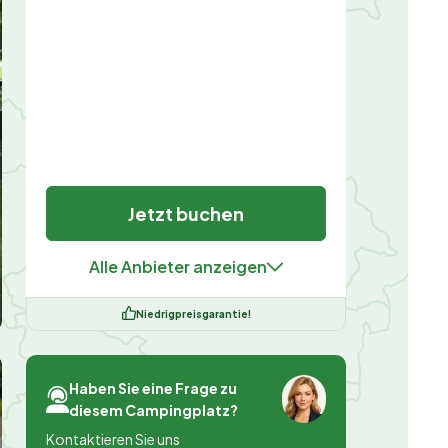
Jetzt buchen
Alle Anbieter anzeigen
Niedrigpreisgarantie!
Haben Sie eine Frage zu
diesem Campingplatz?
Kontaktieren Sie uns