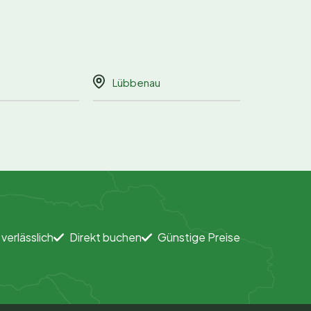
Lübbenau
 verlässlich
Direkt buchen
Günstige Preise