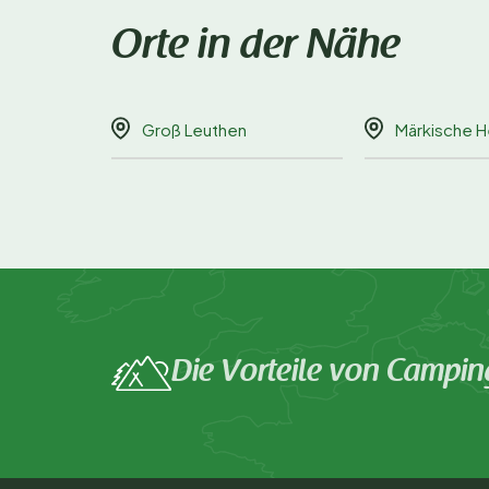
Orte in der Nähe
Groß Leuthen
Märkische H
Die Vorteile von Campin