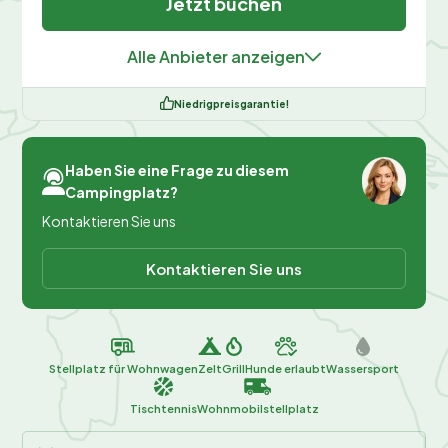
Jetzt buchen
Alle Anbieter anzeigen
Niedrigpreisgarantie!
Haben Sie eine Frage zu diesem
Campingplatz?
Kontaktieren Sie uns
Kontaktieren Sie uns
Stellplatz für Wohnwagen
Zelt
Grill
Hunde erlaubt
Wassersport
Tischtennis
Wohnmobilstellplatz