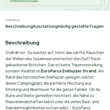
Alle Einrichtungen
Schnell zu:
Beschreibung
Ausstattung
Häufig gestellte Fragen
Beschreibung
Stell dir vor: Du wachst auf, hörst das sanfte Rauschen
der Wellen des IJsselmeer und riechst den Duft frisch
gebackener Brötchen. Das ist keine Traumvorstellung,
sondern Realität im
EuroParcs Enkhuizer Strand
. Am
Rand des historischen Enkhuizen gelegen, bietet
dieser Campingplatz die perfekte Mischung aus
Erholung und Abenteuer für die ganze Familie. Ob du
Ruhe und Weite genießen möchtest, die Nähe zu
Wasserlandschaften liebst oder die vielen Rad- und
Wandermöglichkeiten nutzen willst – EuroParcs