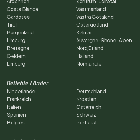
Ardennen
Zentrum-Loiretal
Costa Blanca
Västmanland
Gardasee
Västra Götaland
Tirol
Östergötland
Burgenland
Kalmar
Limburg
Auvergne-Rhone-Alpen
Bretagne
Nordjütland
Geldern
Halland
Limburg
Normandie
Beliebte Länder
Niederlande
Deutschland
Frankreich
Kroatien
Italien
Österreich
Spanien
Schweiz
Belgien
Portugal