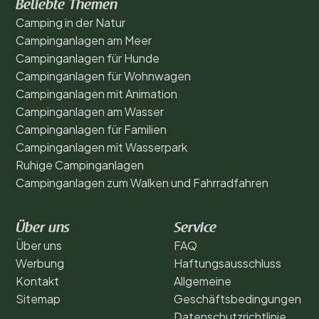
Beliebte Themen
Camping in der Natur
Campinganlagen am Meer
Campinganlagen für Hunde
Campinganlagen für Wohnwagen
Campinganlagen mit Animation
Campinganlagen am Wasser
Campinganlagen für Familien
Campinganlagen mit Wasserpark
Ruhige Campinganlagen
Campinganlagen zum Walken und Fahrradfahren
Über uns
Service
Über uns
FAQ
Werbung
Haftungsausschluss
Kontakt
Allgemeine
Sitemap
Geschäftsbedingungen
Datenschutzrichtlinie