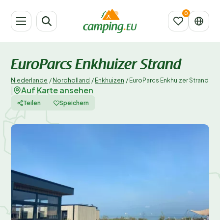
EuroParcs Enkhuizer Strand
Niederlande
/
Nordholland
/
Enkhuizen
/
EuroParcs Enkhuizer Strand
Auf Karte ansehen
|
Teilen
Speichern