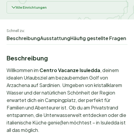
Alle Einrichtungen
Schnell zu:
Beschreibung
Ausstattung
Häufig gestellte Fragen
Beschreibung
Willkommen im
Centro Vacanze Isuledda
, deinem
idealen Urlaubsziel am bezaubernden Golf von
Arzachena auf Sardinien. Umgeben von kristallklarem
Wasser und der natürlichen Schönheit der Region
erwartet dich ein Campingplatz, der perfekt für
Familien und Abenteurer ist. Ob du am Privatstrand
entspannen, die Unterwasserwelt entdecken oder die
italienische Küche genießen möchtest – in Isuledda ist
all das möglich.