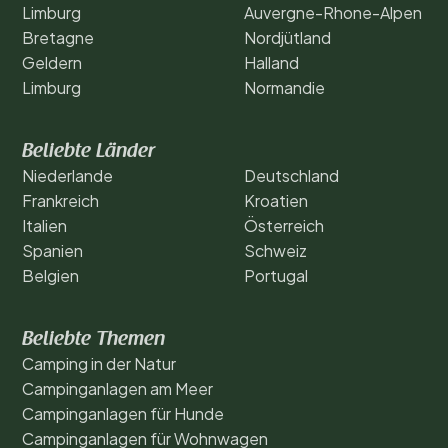
Limburg
Auvergne-Rhone-Alpen
Bretagne
Nordjütland
Geldern
Halland
Limburg
Normandie
Beliebte Länder
Niederlande
Deutschland
Frankreich
Kroatien
Italien
Österreich
Spanien
Schweiz
Belgien
Portugal
Beliebte Themen
Camping in der Natur
Campinganlagen am Meer
Campinganlagen für Hunde
Campinganlagen für Wohnwagen