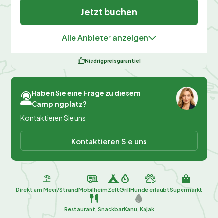
Jetzt buchen
Alle Anbieter anzeigen
Niedrigpreisgarantie!
Haben Sie eine Frage zu diesem
Campingplatz?
Kontaktieren Sie uns
Kontaktieren Sie uns
Direkt am Meer/Strand
Mobilheim
Zelt
Grill
Hunde erlaubt
Supermarkt
Restaurant, Snackbar
Kanu, Kajak