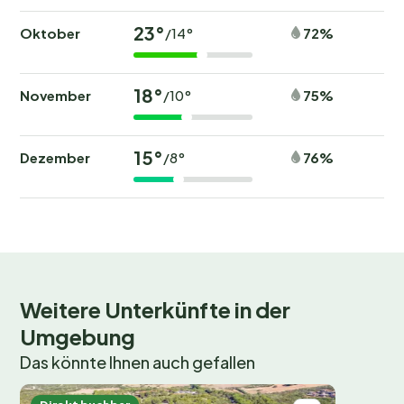
23°
Oktober
72%
/14°
18°
November
75%
/10°
15°
Dezember
76%
/8°
Weitere Unterkünfte in der
Umgebung
Das könnte Ihnen auch gefallen