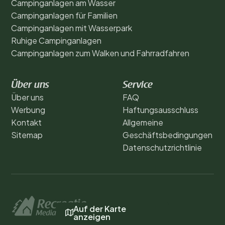
Campinganlagen am Wasser
Campinganlagen für Familien
Campinganlagen mit Wasserpark
Ruhige Campinganlagen
Campinganlagen zum Walken und Fahrradfahren
Über uns
Service
Über uns
FAQ
Werbung
Haftungsausschluss
Kontakt
Allgemeine
Sitemap
Geschäftsbedingungen
Datenschutzrichtlinie
Auf der Karte
anzeigen