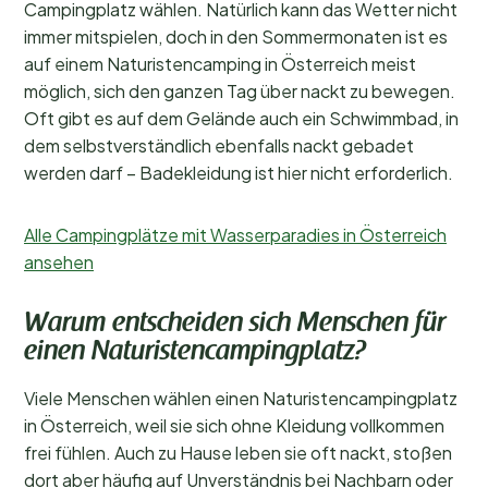
Campingplatz wählen. Natürlich kann das Wetter nicht
immer mitspielen, doch in den Sommermonaten ist es
auf einem Naturistencamping in Österreich meist
möglich, sich den ganzen Tag über nackt zu bewegen.
Oft gibt es auf dem Gelände auch ein Schwimmbad, in
dem selbstverständlich ebenfalls nackt gebadet
werden darf – Badekleidung ist hier nicht erforderlich.
Alle Campingplätze mit Wasserparadies in Österreich
ansehen
Warum entscheiden sich Menschen für
einen Naturistencampingplatz?
Viele Menschen wählen einen Naturistencampingplatz
in Österreich, weil sie sich ohne Kleidung vollkommen
frei fühlen. Auch zu Hause leben sie oft nackt, stoßen
dort aber häufig auf Unverständnis bei Nachbarn oder