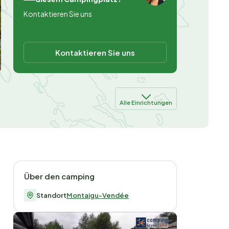
Kontaktieren Sie uns
Kontaktieren Sie uns
Alle Einrichtungen
Über den camping
Standort
Montaigu-Vendée