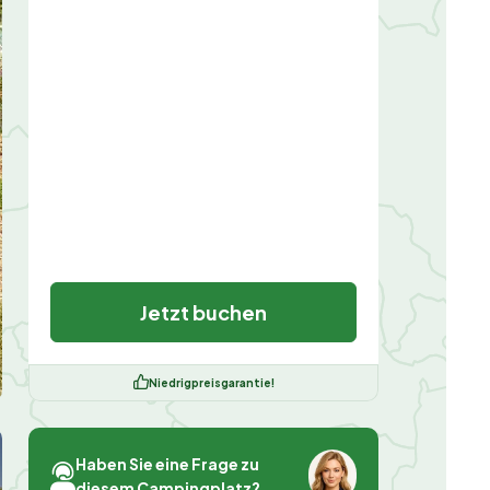
Jetzt buchen
Niedrigpreisgarantie!
Haben Sie eine Frage zu
diesem Campingplatz?