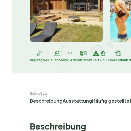
Außenpool
Hallenbad
WLAN
Mobilheim
Zelt
Grill
Hunde erlaubt
Schnell zu:
Beschreibung
Ausstattung
Häufig gestellte
Beschreibung