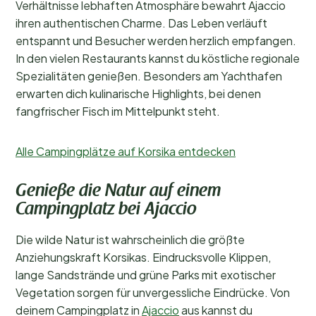
Verhältnisse lebhaften Atmosphäre bewahrt Ajaccio
ihren authentischen Charme. Das Leben verläuft
entspannt und Besucher werden herzlich empfangen.
In den vielen Restaurants kannst du köstliche regionale
Spezialitäten genießen. Besonders am Yachthafen
erwarten dich kulinarische Highlights, bei denen
fangfrischer Fisch im Mittelpunkt steht.
Alle Campingplätze auf Korsika entdecken
Genieße die Natur auf einem
Campingplatz bei Ajaccio
Die wilde Natur ist wahrscheinlich die größte
Anziehungskraft Korsikas. Eindrucksvolle Klippen,
lange Sandstrände und grüne Parks mit exotischer
Vegetation sorgen für unvergessliche Eindrücke. Von
deinem Campingplatz in
Ajaccio
aus kannst du