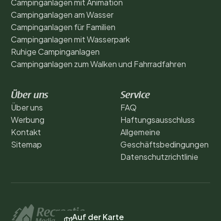
Campinganlagen mit Animation
Campinganlagen am Wasser
Campinganlagen für Familien
Campinganlagen mit Wasserpark
Ruhige Campinganlagen
Campinganlagen zum Walken und Fahrradfahren
Über uns
Service
Über uns
FAQ
Werbung
Haftungsausschluss
Kontakt
Allgemeine
Sitemap
Geschäftsbedingungen
Datenschutzrichtlinie
Auf der Karte