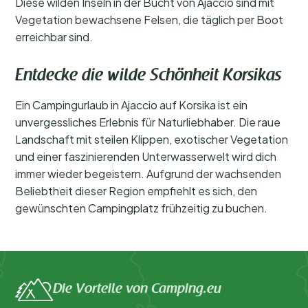
Diese wilden Inseln in der Bucht von Ajaccio sind mit
Vegetation bewachsene Felsen, die täglich per Boot
erreichbar sind.
Entdecke die wilde Schönheit Korsikas
Ein Campingurlaub in Ajaccio auf Korsika ist ein
unvergessliches Erlebnis für Naturliebhaber. Die raue
Landschaft mit steilen Klippen, exotischer Vegetation
und einer faszinierenden Unterwasserwelt wird dich
immer wieder begeistern. Aufgrund der wachsenden
Beliebtheit dieser Region empfiehlt es sich, den
gewünschten Campingplatz frühzeitig zu buchen.
Die Vorteile von Camping.eu