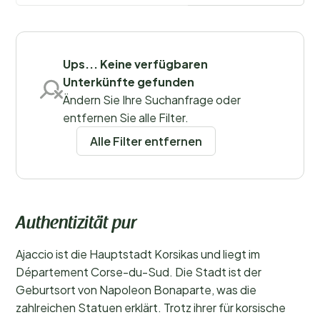
erfahren
Filter speichern
Ups... Keine verfügbaren
Unterkünfte gefunden
Ändern Sie Ihre Suchanfrage oder
entfernen Sie alle Filter.
Alle Filter entfernen
Authentizität pur
Ajaccio ist die Hauptstadt Korsikas und liegt im
Département Corse-du-Sud. Die Stadt ist der
Geburtsort von Napoleon Bonaparte, was die
zahlreichen Statuen erklärt. Trotz ihrer für korsische