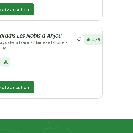
latz ansehen
radis Les Nobis d’Anjou
4/5
Pays de la Loire - Maine-et-Loire -
lay
latz ansehen