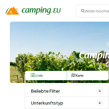
Wohin möchte
F
Camping
Liste
Karte
Beliebte Filter
Unterkunftstyp