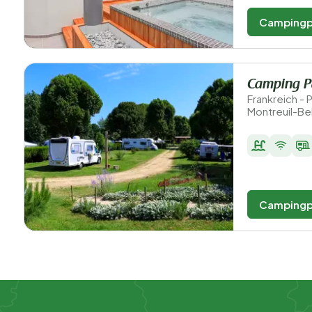
Campingp
Camping Pa
Frankreich - 
Montreuil-Bel
Campingp