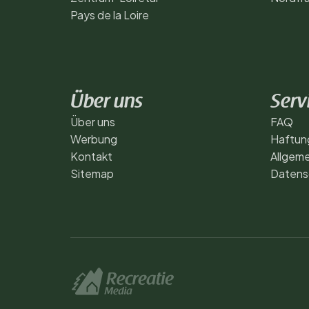
Pays de la Loire
Über uns
Serv
Über uns
FAQ
Werbung
Haftun
Kontakt
Allgem
Sitemap
Datensc