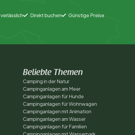
 verlässlich
Direkt buchen
Günstige Preise
Beliebte Themen
Camping in der Natur
Campinganlagen am Meer
Campinganlagen für Hunde
Campinganlagen für Wohnwagen
Campinganlagen mit Animation
Campinganlagen am Wasser
Campinganlagen für Familien
Campinganlagen mit Wasserpark