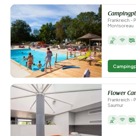
Campingpla
Frankreich - 
Montsoreau
Campingp
Flower Cam
Frankreich - 
Saumur