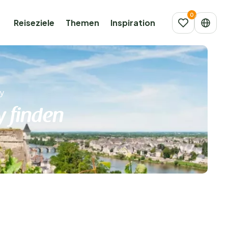
Reiseziele
Themen
Inspiration
ay
y finden