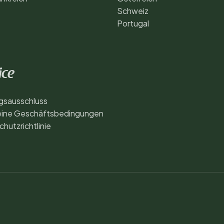
Schweiz
Portugal
ice
gsausschluss
eine Geschäftsbedingungen
hutzrichtlinie