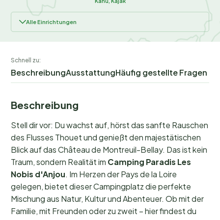
Kanu, Kajak
Alle Einrichtungen
Schnell zu:
Beschreibung
Ausstattung
Häufig gestellte Fragen
Beschreibung
Stell dir vor: Du wachst auf, hörst das sanfte Rauschen
des Flusses Thouet und genießt den majestätischen
Blick auf das Château de Montreuil-Bellay. Das ist kein
Traum, sondern Realität im
Camping Paradis Les
Nobis d'Anjou
. Im Herzen der Pays de la Loire
gelegen, bietet dieser Campingplatz die perfekte
Mischung aus Natur, Kultur und Abenteuer. Ob mit der
Familie, mit Freunden oder zu zweit – hier findest du