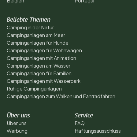
Belgien
Portugal
Beliebte Themen
Camping in der Natur
Campinganlagen am Meer
Campinganlagen für Hunde
Campinganlagen für Wohnwagen
Campinganlagen mit Animation
Campinganlagen am Wasser
Campinganlagen für Familien
Campinganlagen mit Wasserpark
Ruhige Campinganlagen
Campinganlagen zum Walken und Fahrradfahren
Über uns
Service
Über uns
FAQ
Werbung
Haftungsausschluss