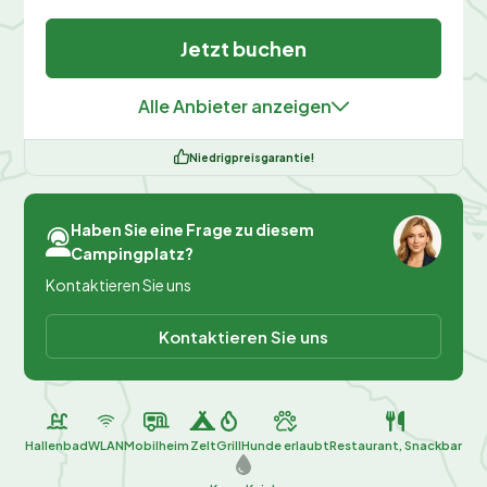
Jetzt buchen
Alle Anbieter anzeigen
Niedrigpreisgarantie!
Haben Sie eine Frage zu diesem
Campingplatz?
Kontaktieren Sie uns
Kontaktieren Sie uns
Hallenbad
WLAN
Mobilheim
Zelt
Grill
Hunde erlaubt
Restaurant, Snackbar