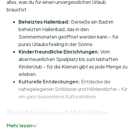
alles, was du für einen unvergesslichen Urlaub
brauchst.
Beheiztes Hallenbad:
Genieße ein Bad im
beheizten Hallenbad, das in den
Sommermonaten geöffnet werden kann – für
pures Urlaubsfeeling in der Sonne.
Kinderfreundliche Einrichtungen:
Vom
abenteuerlichen Spielplatz bis zum lebhaften
Kinderclub – für die Kleinen gibt es jede Menge zu
erleben.
Kulturelle Entdeckungen:
Entdecke die
nahegelegenen Schlösser und Höhlendörfer – für
ein ganz besonderes Kulturerlebnis.
Einrichtungen und Aktivitäten:
Abenteuer und Entspannung für alle
Mehr lesen