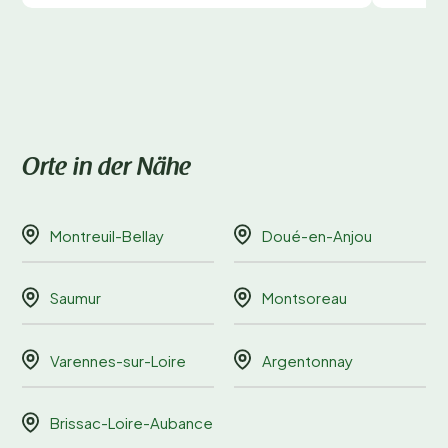
Orte in der Nähe
Montreuil-Bellay
Doué-en-Anjou
Saumur
Montsoreau
Varennes-sur-Loire
Argentonnay
Brissac-Loire-Aubance