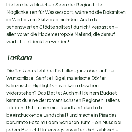
bieten die zahlreichen Seen der Region tolle
Möglichkeiten für Wassersport, während die Dolomiten
im Winter zum Skifahren einladen. Auch die
sehenswerten Städte solltest du nicht verpassen –
allen voran die Modemetropole Mailand, die darauf
wartet, entdeckt zu werden!
Toskana
Die Toskana steht bei fast allen ganz oben auf der
Wunschliste. Sanfte Hügel, malerische Dörfer,
kulinarische Highlights – wer kann da schon
widerstehen? Das Beste: Auch mit kleinem Budget
kannst du eine der romantischsten Regionen Italiens
erleben. Unternimm eine Rundfahrt durch die
beeindruckende Landschaft und mache in Pisa das
berühmte Foto mit dem Schiefen Turm – ein Muss bei
jedem Besuch! Unterwegs erwarten dich zahlreiche