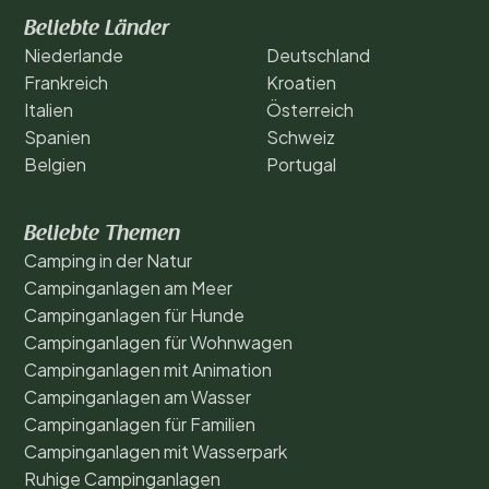
Beliebte Länder
Niederlande
Deutschland
Frankreich
Kroatien
Italien
Österreich
Spanien
Schweiz
Belgien
Portugal
Beliebte Themen
Camping in der Natur
Campinganlagen am Meer
Campinganlagen für Hunde
Campinganlagen für Wohnwagen
Campinganlagen mit Animation
Campinganlagen am Wasser
Campinganlagen für Familien
Campinganlagen mit Wasserpark
Ruhige Campinganlagen