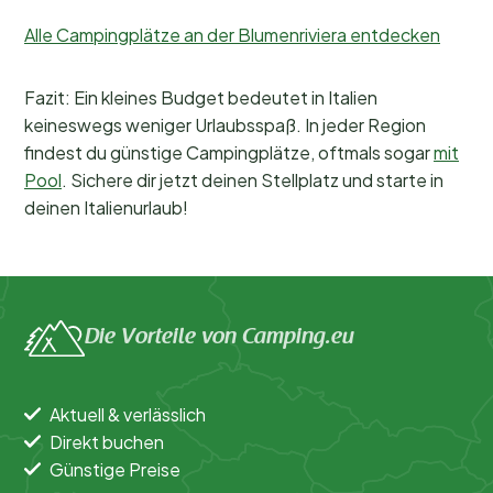
Alle Campingplätze an der Blumenriviera entdecken
Fazit: Ein kleines Budget bedeutet in Italien
keineswegs weniger Urlaubsspaß. In jeder Region
findest du günstige Campingplätze, oftmals sogar
mit
Pool
. Sichere dir jetzt deinen Stellplatz und starte in
deinen Italienurlaub!
Die Vorteile von Camping.eu
Aktuell & verlässlich
Direkt buchen
Günstige Preise