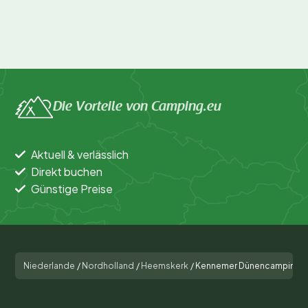
Die Vorteile von Camping.eu
Aktuell & verlässlich
Direkt buchen
Günstige Preise
Niederlande
/
Nordholland
/
Heemskerk
/
Kennemer Dünencamping G