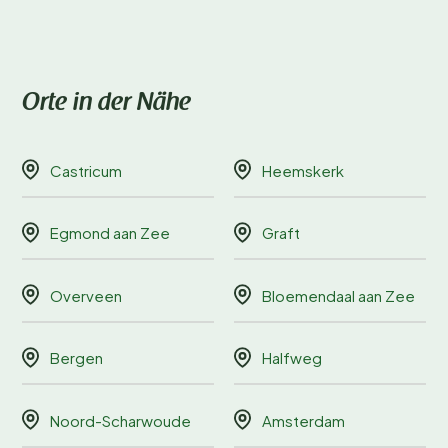
Orte in der Nähe
Castricum
Heemskerk
Egmond aan Zee
Graft
Overveen
Bloemendaal aan Zee
Bergen
Halfweg
Noord-Scharwoude
Amsterdam