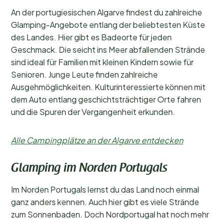
An der portugiesischen Algarve findest du zahlreiche
Glamping-Angebote entlang der beliebtesten Küste
des Landes. Hier gibt es Badeorte für jeden
Geschmack. Die seicht ins Meer abfallenden Strände
sind ideal für Familien mit kleinen Kindern sowie für
Senioren. Junge Leute finden zahlreiche
Ausgehmöglichkeiten. Kulturinteressierte können mit
dem Auto entlang geschichtsträchtiger Orte fahren
und die Spuren der Vergangenheit erkunden.
Alle Campingplätze an der Algarve entdecken
Glamping im Norden Portugals
Im Norden Portugals lernst du das Land noch einmal
ganz anders kennen. Auch hier gibt es viele Strände
zum Sonnenbaden. Doch Nordportugal hat noch mehr