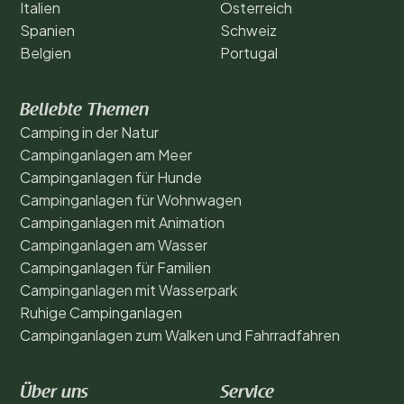
Italien
Österreich
Spanien
Schweiz
Belgien
Portugal
Beliebte Themen
Camping in der Natur
Campinganlagen am Meer
Campinganlagen für Hunde
Campinganlagen für Wohnwagen
Campinganlagen mit Animation
Campinganlagen am Wasser
Campinganlagen für Familien
Campinganlagen mit Wasserpark
Ruhige Campinganlagen
Campinganlagen zum Walken und Fahrradfahren
Über uns
Service