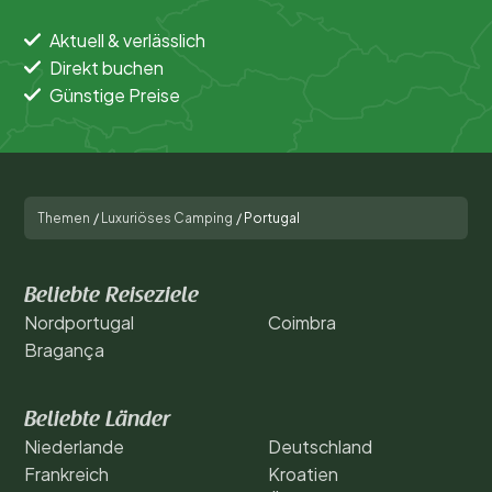
Aktuell & verlässlich
Direkt buchen
Günstige Preise
Themen
/
Luxuriöses Camping
/
Portugal
Beliebte Reiseziele
Nordportugal
Coimbra
Bragança
Beliebte Länder
Niederlande
Deutschland
Frankreich
Kroatien