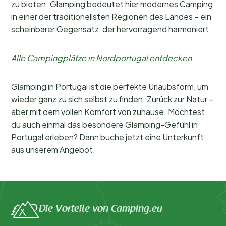
zu bieten: Glamping bedeutet hier modernes Camping
in einer der traditionellsten Regionen des Landes – ein
scheinbarer Gegensatz, der hervorragend harmoniert.
Alle Campingplätze in Nordportugal entdecken
Glamping in Portugal ist die perfekte Urlaubsform, um
wieder ganz zu sich selbst zu finden. Zurück zur Natur –
aber mit dem vollen Komfort von zuhause. Möchtest
du auch einmal das besondere Glamping-Gefühl in
Portugal erleben? Dann buche jetzt eine Unterkunft
aus unserem Angebot.
Die Vorteile von Camping.eu