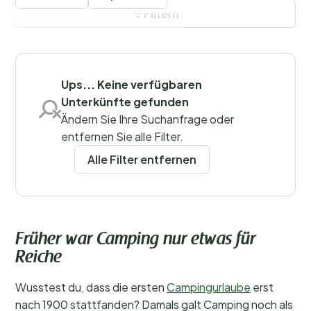
Filtern
Filter speichern
Ups... Keine verfügbaren
Unterkünfte gefunden
Regionen
Ändern Sie Ihre Suchanfrage oder
entfernen Sie alle Filter.
Alle Filter entfernen
Früher war Camping nur etwas für
Reiche
Wusstest du, dass die ersten
Campingurlaube
erst
nach 1900 stattfanden? Damals galt Camping noch als