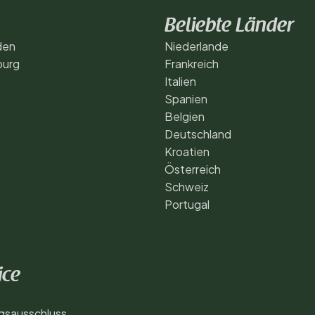
Beliebte Länder
den
Niederlande
urg
Frankreich
Italien
Spanien
Belgien
Deutschland
Kroatien
Österreich
Schweiz
Portugal
ice
gsausschluss