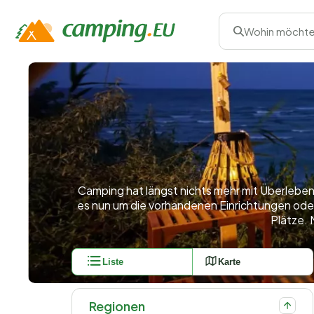
Wohin möchte
Camping hat längst nichts mehr mit Überleben
es nun um die vorhandenen Einrichtungen oder 
Plätze. 
Liste
Karte
Regionen