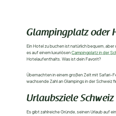
Glampingplatz oder 
Ein Hotel zu buchen ist natürlich bequem, aber
es auf einem luxuriösen
Campingplatz in der S
Hotelaufenthalts. Was ist dein Favorit?
Übernachten in einem großen Zelt mit Safari-Fe
wachsende Zahl an Glampings in der Schweiz fi
Urlaubsziele Schweiz
Es gibt zahlreiche Gründe, seinen Urlaub auf e