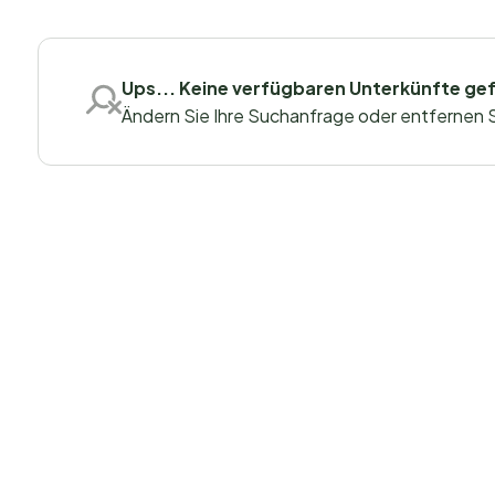
Ups... Keine verfügbaren Unterkünfte ge
Ändern Sie Ihre Suchanfrage oder entfernen Sie