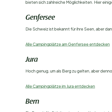
bieten sich zahlreiche Möglichkeiten. Hier eini
Genfersee
Die Schweiz ist bekannt für ihre Seen, aber d
Alle Campingplätze am Genfersee entdecken
Jura
Hoch genug, um als Berg zu gelten, aber dennoc
Alle Campingplätze im Jura entdecken
Bern