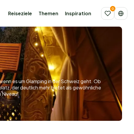
Reiseziele
Themen
Inspiration
, wenn es um Glamping in der Schweiz geht. Ob
latz, der deutlich mehr bietet als gewöhnliche
m Niveau!