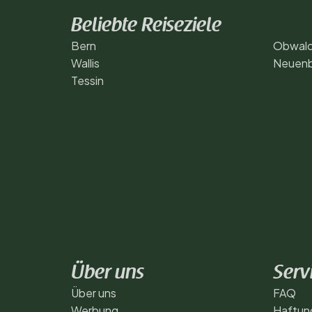
Beliebte Reiseziele
Bern
Obwal
Wallis
Neuenb
Tessin
Über uns
Serv
Über uns
FAQ
Werbung
Haftun