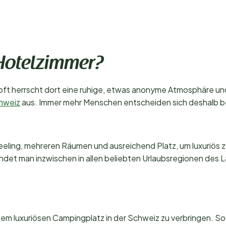
Hotelzimmer?
 oft herrscht dort eine ruhige, etwas anonyme Atmosphäre un
chweiz
aus. Immer mehr Menschen entscheiden sich deshalb b
eling, mehreren Räumen und ausreichend Platz, um luxuriös zu
ndet man inzwischen in allen beliebten Urlaubsregionen des 
inem luxuriösen Campingplatz in der Schweiz zu verbringen. So