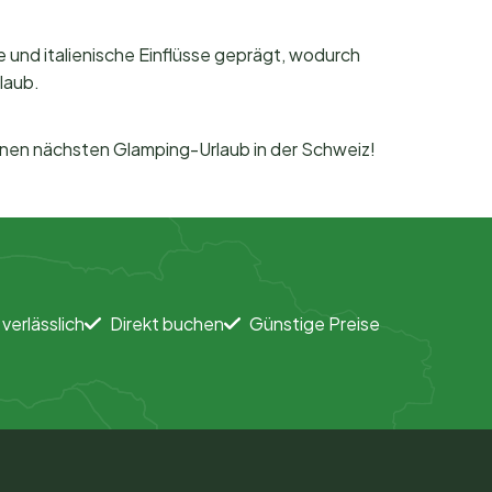
e und italienische Einflüsse geprägt, wodurch
laub.
einen nächsten Glamping-Urlaub in der Schweiz!
 verlässlich
Direkt buchen
Günstige Preise