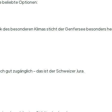
ge beliebte Optionen:
ank des besonderen Klimas sticht der Genfersee besonders he
h gut zugänglich – das ist der Schweizer Jura.