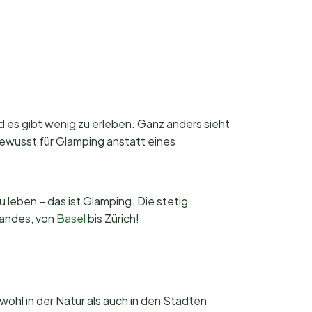
d es gibt wenig zu erleben. Ganz anders sieht
ewusst für Glamping anstatt eines
 leben – das ist Glamping. Die stetig
Landes, von
Basel
bis Zürich!
wohl in der Natur als auch in den Städten