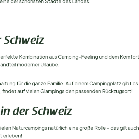
s eine der schönsten Städte des Landes.
r Schweiz
e perfekte Kombination aus Camping-Feeling und dem Komfort 
tandteil moderner Urlaube.
tung für die ganze Familie. Auf einem Campingplatz gibt es 
t, findet auf vielen Glampings den passenden Rückzugsort!
in der Schweiz
elen Naturcampings natürlich eine große Rolle – das gilt auch
t erleben!