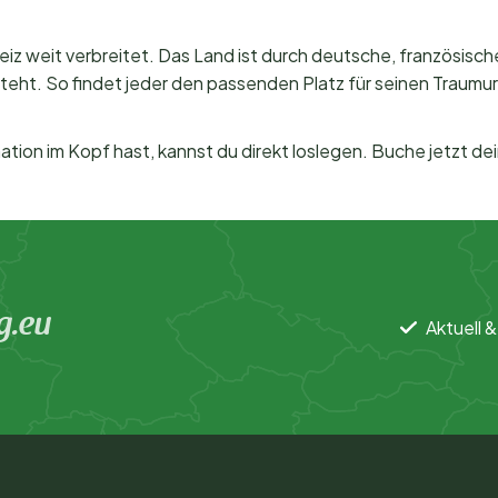
eiz weit verbreitet. Das Land ist durch deutsche, französisch
eht. So findet jeder den passenden Platz für seinen Traumur
tion im Kopf hast, kannst du direkt loslegen. Buche jetzt d
g.eu
Aktuell &