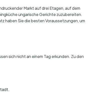
indruckender Markt auf drei Etagen, auf dem
ampingküche ungarische Gerichte zuzubereiten.
atz haben Sie die besten Voraussetzungen, um
ssen sich nicht an einem Tag erkunden. Zu den
tadt.