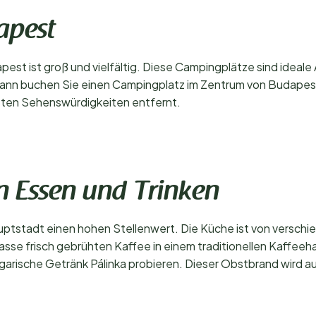
apest
est ist groß und vielfältig. Diese Campingplätze sind ideal
ann buchen Sie einen Campingplatz im Zentrum von Budapest.
sten Sehenswürdigkeiten entfernt.
n Essen und Trinken
uptstadt einen hohen Stellenwert. Die Küche ist von verschie
 Tasse frisch gebrühten Kaffee in einem traditionellen Kaffee
garische Getränk Pálinka probieren. Dieser Obstbrand wird au