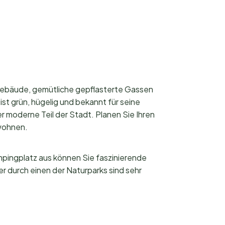
 Gebäude, gemütliche gepflasterte Gassen
ist grün, hügelig und bekannt für seine
r moderne Teil der Stadt. Planen Sie Ihren
 wohnen.
pingplatz aus können Sie faszinierende
 durch einen der Naturparks sind sehr