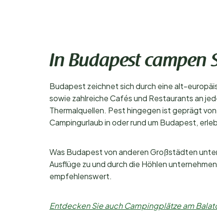
In Budapest campen S
Budapest zeichnet sich durch eine alt-europä
sowie zahlreiche Cafés und Restaurants an jeder
Thermalquellen. Pest hingegen ist geprägt von 
Campingurlaub in oder rund um Budapest, erle
Was Budapest von anderen Großstädten untersc
Ausflüge zu und durch die Höhlen unternehmen
empfehlenswert.
Entdecken Sie auch Campingplätze am Balat