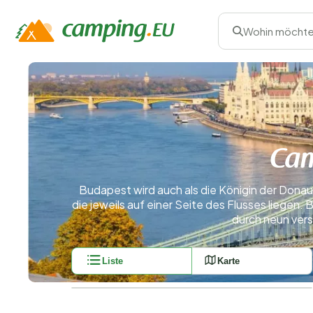
Wohin möchte
Cam
Budapest wird auch als die Königin der Donau
die jeweils auf einer Seite des Flusses liege
durch neun ver
Liste
Karte