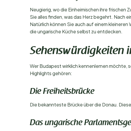
Neugierig, wo die Einheimischen ihre frischen
Sie alles finden, was das Herz begehrt. Nach ei
Natürlich können Sie auch auf einem kleinere
die ungarische Küche selbst zu entdecken.
Sehenswürdigkeiten i
Wer Budapest wirklich kennenlernen möchte, so
Highlights gehören:
Die Freiheitsbrücke
Die bekannteste Brücke über die Donau. Diese
Das ungarische Parlamentsg