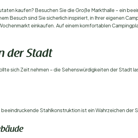
 Zutaten kaufen? Besuchen Sie die Große Markthalle – ein bee
nem Besuch sind Sie sicherlich inspiriert, in Ihrer eigenen C
n Wochenmarkt einkaufen. Auf einem komfortablen Campingpl
n der Stadt
llte sich Zeit nehmen – die Sehenswürdigkeiten der Stadt la
 beeindruckende Stahlkonstruktion ist ein Wahrzeichen der S
ebäude