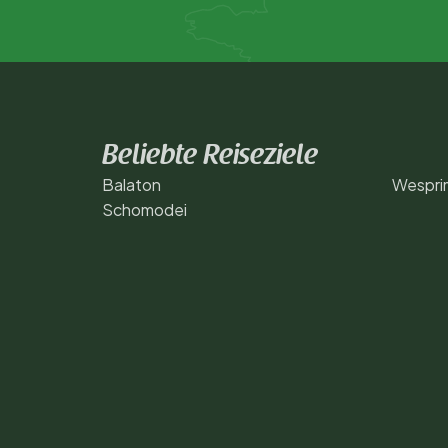
Beliebte Reiseziele
Balaton
Wespri
Schomodei