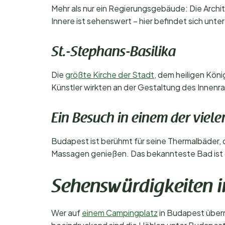
Mehr als nur ein Regierungsgebäude: Die Archit
Innere ist sehenswert – hier befindet sich unt
St.-Stephans-Basilika
Die
größte Kirche der Stadt
, dem heiligen Kön
Künstler wirkten an der Gestaltung des Innenr
Ein Besuch in einem der viel
Budapest ist berühmt für seine Thermalbäder,
Massagen genießen. Das bekannteste Bad ist d
Sehenswürdigkeiten 
Wer auf
einem Campingplatz
in Budapest überna