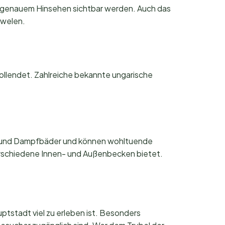
bei genauem Hinsehen sichtbar werden. Auch das
uwelen.
ollendet. Zahlreiche bekannte ungarische
nen und Dampfbäder und können wohltuende
erschiedene Innen- und Außenbecken bietet.
ptstadt viel zu erleben ist. Besonders