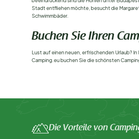
beeindruckend sind die Höhlen unter Budapest 
Stadt entfliehen möchte, besucht die Margarete
Schwimmbäder.
Buchen Sie Ihren Cam
Lust auf einen neuen, erfrischenden Urlaub? I
Camping.eu buchen Sie die schönsten Campingp
Die Vorteile von Campin