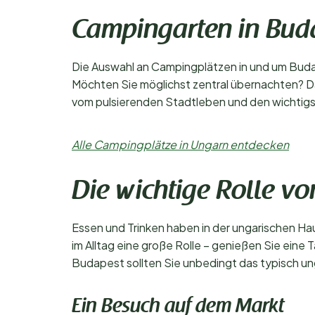
Campingarten in Bud
Die Auswahl an Campingplätzen in und um Budap
Möchten Sie möglichst zentral übernachten? D
vom pulsierenden Stadtleben und den wichtig
Alle Campingplätze in Ungarn entdecken
Die wichtige Rolle vo
Essen und Trinken haben in der ungarischen Ha
im Alltag eine große Rolle – genießen Sie eine
Budapest sollten Sie unbedingt das typisch un
Ein Besuch auf dem Markt