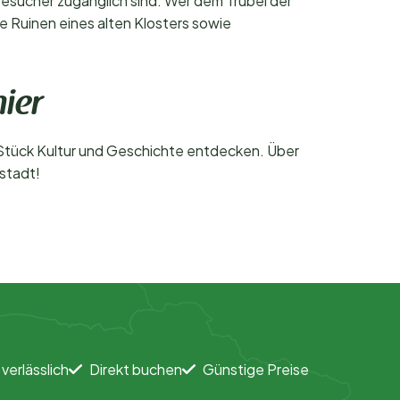
Besucher zugänglich sind. Wer dem Trubel der
e Ruinen eines alten Klosters sowie
ier
 Stück Kultur und Geschichte entdecken. Über
stadt!
 verlässlich
Direkt buchen
Günstige Preise