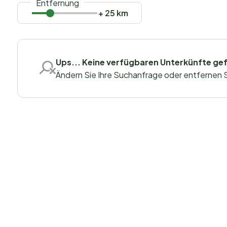
Entfernung
+ 25 km
Ups... Keine verfügbaren Unterkünfte ge
Ändern Sie Ihre Suchanfrage oder entfernen Sie