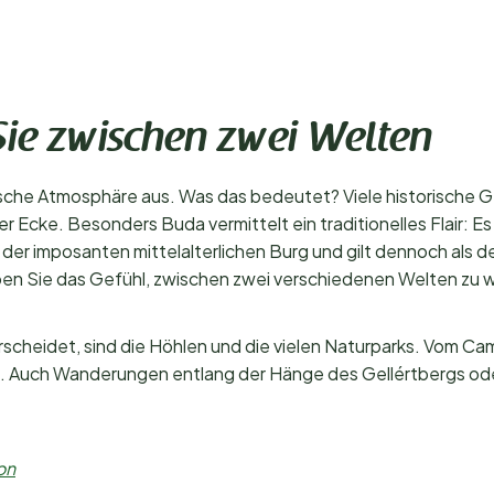
ie zwischen zwei Welten
ische Atmosphäre aus. Was das bedeutet? Viele historische
 Ecke. Besonders Buda vermittelt ein traditionelles Flair: Es 
der imposanten mittelalterlichen Burg und gilt dennoch als de
ben Sie das Gefühl, zwischen zwei verschiedenen Welten zu
heidet, sind die Höhlen und die vielen Naturparks. Vom Cam
. Auch Wanderungen entlang der Hänge des Gellértbergs oder
on