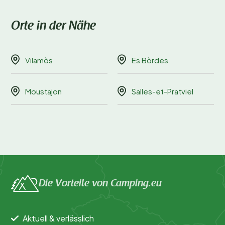
Orte in der Nähe
Vilamòs
Es Bòrdes
Moustajon
Salles-et-Pratviel
Die Vorteile von Camping.eu
Aktuell & verlässlich