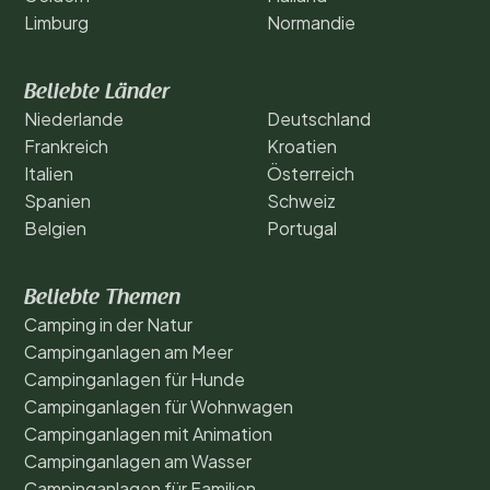
Limburg
Normandie
Beliebte Länder
Niederlande
Deutschland
Frankreich
Kroatien
Italien
Österreich
Spanien
Schweiz
Belgien
Portugal
Beliebte Themen
Camping in der Natur
Campinganlagen am Meer
Campinganlagen für Hunde
Campinganlagen für Wohnwagen
Campinganlagen mit Animation
Campinganlagen am Wasser
Campinganlagen für Familien