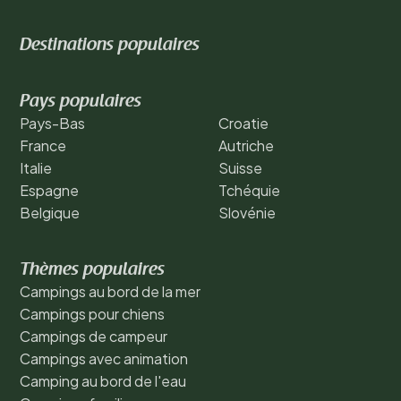
Destinations populaires
Pays populaires
Pays-Bas
Croatie
France
Autriche
Italie
Suisse
Espagne
Tchéquie
Belgique
Slovénie
Thèmes populaires
Campings au bord de la mer
Campings pour chiens
Campings de campeur
Campings avec animation
Camping au bord de l'eau