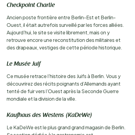
Checkpoint Charlie
Ancien poste frontière entre Berlin-Est et Berlin-
Ouest, il était autrefois surveillé par les forces alliées.
Aujourd’hui, le site se visite librement, mais on y
retrouve encore une reconstitution des militaires et
des drapeaux, vestiges de cette période historique.
Le Musée Juif
Ce musée retrace l’histoire des Juifs à Berlin. Vous y
découvrirez des récits poignants d’Allemands ayant
tenté de fuir vers l’Ouest après la Seconde Guerre
mondiale et la division de la ville.
Kaufhaus des Westens (KaDeWe)
Le KaDeWe est le plus grand grand magasin de Berlin.
Sa section dédiée à la gastronomie est