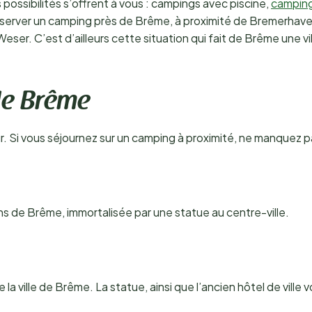
possibilités s’offrent à vous : campings avec piscine,
camping
éserver un camping près de Brême, à proximité de Bremerhaven,
Weser. C’est d’ailleurs cette situation qui fait de Brême une 
de Brême
ur. Si vous séjournez sur un camping à proximité, ne manquez p
ens de Brême, immortalisée par une statue au centre-ville.
e la ville de Brême. La statue, ainsi que l’ancien hôtel de ville 