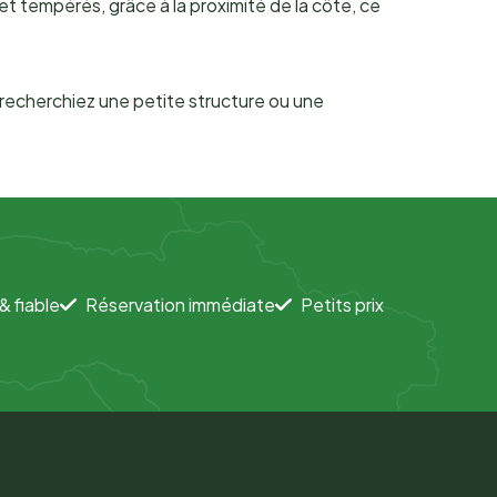
et tempérés, grâce à la proximité de la côte, ce
recherchiez une petite structure ou une
& fiable
Réservation immédiate
Petits prix