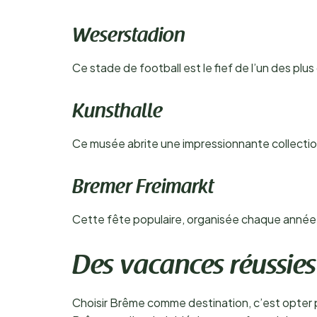
Weserstadion
Ce stade de football est le fief de l’un des plu
Kunsthalle
Ce musée abrite une impressionnante collection
Bremer Freimarkt
Cette fête populaire, organisée chaque année e
Des vacances réussie
Choisir Brême comme destination, c’est opter po