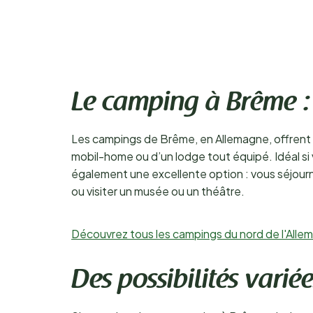
Le camping à Brême :
Les campings de Brême, en Allemagne, offrent 
mobil-home ou d’un lodge tout équipé. Idéal si
également une excellente option : vous séjourne
ou visiter un musée ou un théâtre.
Découvrez tous les campings du nord de l'Alle
Des possibilités vari