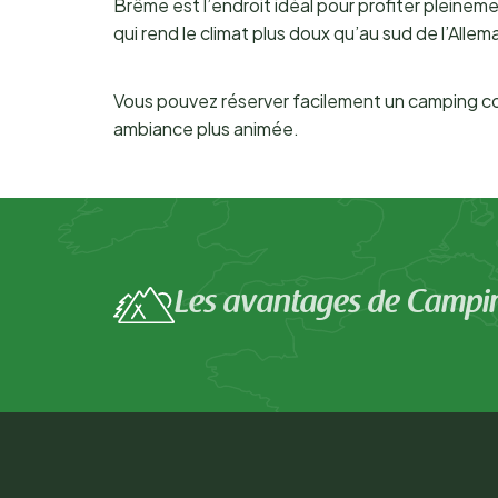
Brême est l’endroit idéal pour profiter pleinem
qui rend le climat plus doux qu’au sud de l’Alle
Vous pouvez réserver facilement un camping con
ambiance plus animée.
Les avantages de Campi