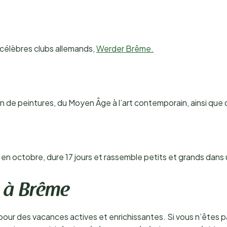
s célèbres clubs allemands,
Werder Brême.
 de peintures, du Moyen Âge à l’art contemporain, ainsi que
n octobre, dure 17 jours et rassemble petits et grands dans 
s à Brême
ur des vacances actives et enrichissantes. Si vous n’êtes pas