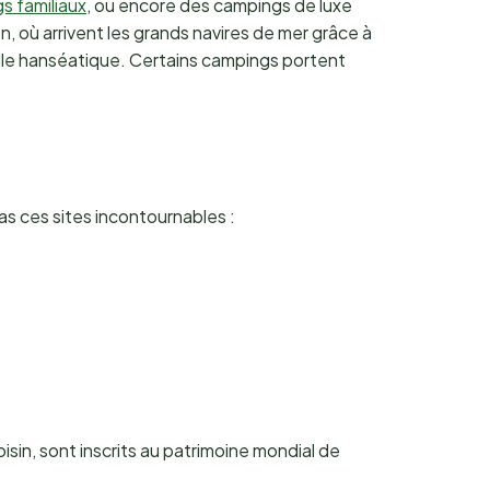
s familiaux
, ou encore des campings de luxe
 où arrivent les grands navires de mer grâce à
ville hanséatique. Certains campings portent
as ces sites incontournables :
voisin, sont inscrits au patrimoine mondial de