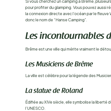
Si vous cherchez un camping à Brême, plusieurs 
pour profiter du glamping. Vous pouvez aussi r
la connexion directe avec l’océan par le fleuve 
donc le nom de “Hanse Camping”.
Les incontournables 
Brême est une ville qui mérite vraiment le déto
Les Musiciens de Brême
La ville est célèbre pour la légende des Musici
La statue de Roland
Édifiée au XIVe siècle, elle symbolise la liberté d
l’UNESCO.