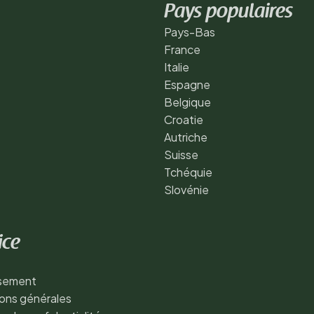
Pays populaires
Pays-Bas
France
Italie
Espagne
Belgique
Croatie
Autriche
Suisse
Tchéquie
Slovénie
ice
ssement
ons générales