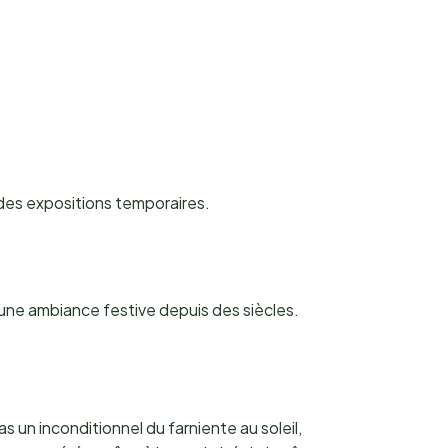
 des expositions temporaires.
une ambiance festive depuis des siècles.
 un inconditionnel du farniente au soleil,