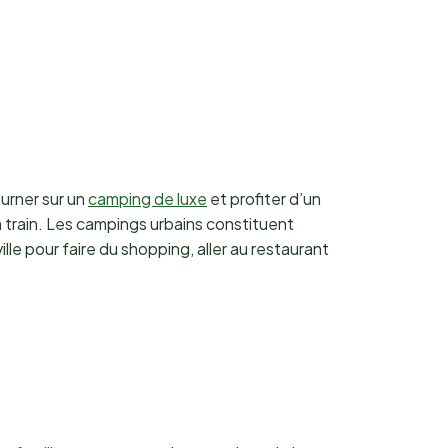
urner sur un
camping de luxe
et profiter d’un
 train. Les campings urbains constituent
le pour faire du shopping, aller au restaurant