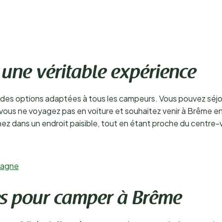
 une véritable expérience
des options adaptées à tous les campeurs. Vous pouvez séjo
 vous ne voyagez pas en voiture et souhaitez venir à Brême en
z dans un endroit paisible, tout en étant proche du centre-vil
magne
ées pour camper à Brême