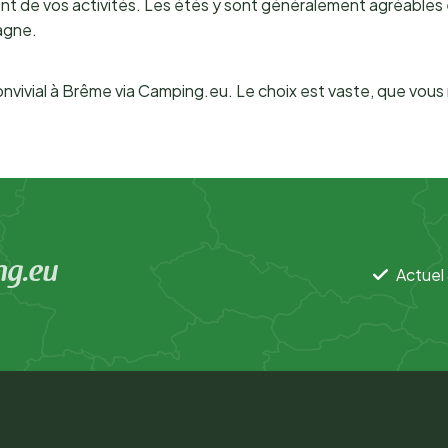
ent de vos activités. Les étés y sont généralement agréables 
magne.
vivial à Brême via Camping.eu. Le choix est vaste, que vous 
ng.eu
Actuel 