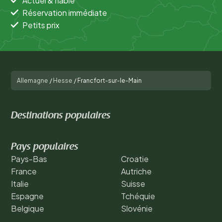
Actuel & fiable
Réservation immédiate
Petits prix
Allemagne
/
Hesse
/
Francfort-sur-le-Main
Destinations populaires
Pays populaires
Pays-Bas
Croatie
France
Autriche
Italie
Suisse
Espagne
Tchéquie
Belgique
Slovénie