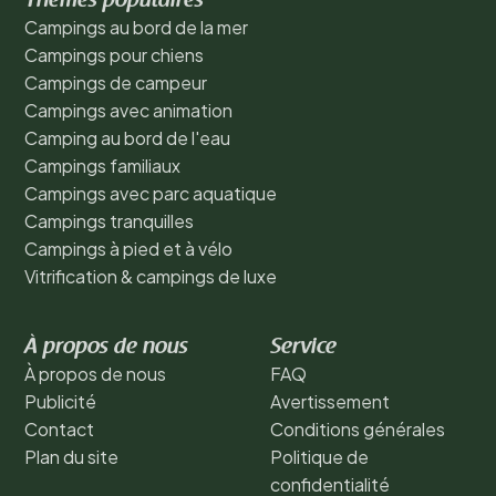
Thèmes populaires
Campings au bord de la mer
Campings pour chiens
Campings de campeur
Campings avec animation
Camping au bord de l'eau
Campings familiaux
Campings avec parc aquatique
Campings tranquilles
Campings à pied et à vélo
Vitrification & campings de luxe
À propos de nous
Service
À propos de nous
FAQ
Publicité
Avertissement
Contact
Conditions générales
Plan du site
Politique de
confidentialité