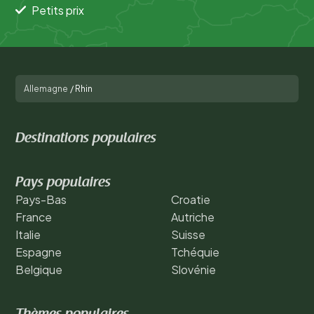
Petits prix
Allemagne
/
Rhin
Destinations populaires
Pays populaires
Pays-Bas
Croatie
France
Autriche
Italie
Suisse
Espagne
Tchéquie
Belgique
Slovénie