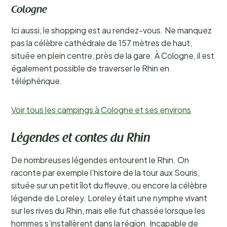
Cologne
Ici aussi, le shopping est au rendez-vous. Ne manquez
pas la célèbre cathédrale de 157 mètres de haut,
située en plein centre, près de la gare. À Cologne, il est
également possible de traverser le Rhin en
téléphérique.
Voir tous les campings à Cologne et ses environs
Légendes et contes du Rhin
De nombreuses légendes entourent le Rhin. On
raconte par exemple l’histoire de la tour aux Souris,
située sur un petit îlot du fleuve, ou encore la célèbre
légende de Loreley. Loreley était une nymphe vivant
sur les rives du Rhin, mais elle fut chassée lorsque les
hommes s’installèrent dans la région. Incapable de