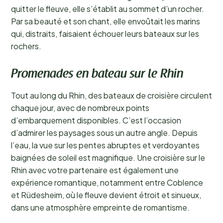
quitter le fleuve, elle s’établit au sommet d’un rocher.
Par sa beauté et son chant, elle envoûtait les marins
qui, distraits, faisaient échouer leurs bateaux sur les
rochers.
Promenades en bateau sur le Rhin
Tout au long du Rhin, des bateaux de croisière circulent
chaque jour, avec de nombreux points
d’embarquement disponibles. C’est l’occasion
d’admirer les paysages sous un autre angle. Depuis
l’eau, la vue sur les pentes abruptes et verdoyantes
baignées de soleil est magnifique. Une croisière sur le
Rhin avec votre partenaire est également une
expérience romantique, notamment entre Coblence
et Rüdesheim, où le fleuve devient étroit et sinueux,
dans une atmosphère empreinte de romantisme.