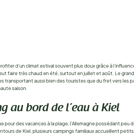
ofiter d’un climat estival souvent plus doux grâce à l’influen
eut faire très chaud en été, surtout en juillet et août. Le grand
 transportant aussi bien des touristes que du fret vers les pay
aute saison.
ng au bord de l’eau à Kiel
ue pour des vacances à la plage, l’Allemagne possédant peu de
lentours de Kiel, plusieurs campings familiaux accueillent pet