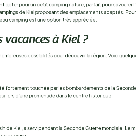
ent opter pour un petit camping nature, parfait pour savoure
s campings de Kiel proposant des emplacements adaptés. Pour c
n beau camping est une option très appréciée.
 vacances à Kiel ?
nombreuses possibilités pour découvrir la région. Voici quelqu
 été fortement touchée par les bombardements de la Second
tour lors d’une promenade dans le centre historique.
voisin de Kiel, a servi pendant la Seconde Guerre mondiale. L
du sous-marin.