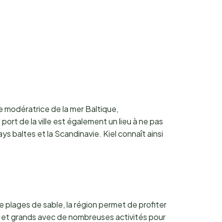
ce modératrice de la mer Baltique,
 port de la ville est également un lieu à ne pas
s baltes et la Scandinavie. Kiel connaît ainsi
 plages de sable, la région permet de profiter
its et grands avec de nombreuses activités pour