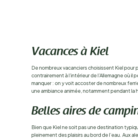
Vacances à Kiel
De nombreux vacanciers choisissent Kiel pour pr
contrairement à l’intérieur de l’Allemagne où il p
manquer : on y voit accoster de nombreux ferries
une ambiance animée, notamment pendant la h
Belles aires de campi
Bien que Kiel ne soit pas une destination typiq
pleinement des plaisirs au bord de l’eau. Aux a