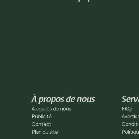
À propos de nous
Serv
À propos de nous
FAQ
Publicité
Averti
Contact
Conditi
Plan du site
Politiq