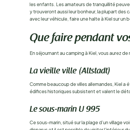
les enfants. Les amateurs de tranquillité peuv
y trouveront aussi leur bonheur, la plupart de
avec leur véhicule, faire une halte à Kiel sur u
Que faire pendant vos
En séjournant au camping à Kiel, vous aurez de 
La vieille ville (Altstadt)
Comme beaucoup de villes allemandes, Kiel a
édifices historiques subsistent et valent le dé
Le sous-marin U 995
Ce sous-marin, situé sur la plage d’un village 
disparus et il est possible de visiter l’intérieur 