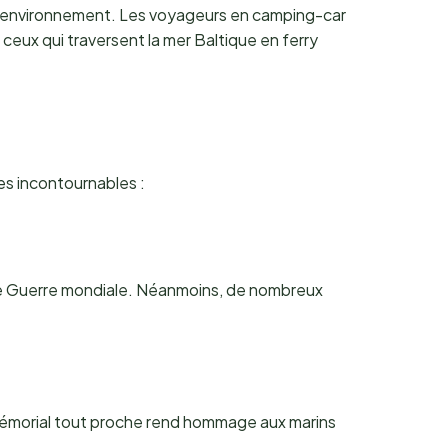
r l’environnement. Les voyageurs en camping-car
eux qui traversent la mer Baltique en ferry
es incontournables :
e Guerre mondiale. Néanmoins, de nombreux
e mémorial tout proche rend hommage aux marins