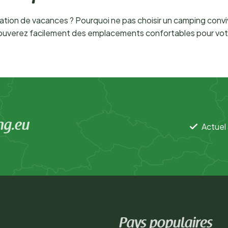
tion de vacances ? Pourquoi ne pas choisir un camping convivi
 trouverez facilement des emplacements confortables pour vo
ng.eu
Actuel 
Pays populaires