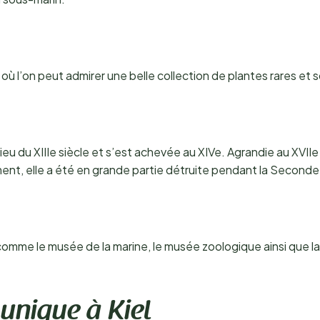
 où l’on peut admirer une belle collection de plantes rares et
u du XIIIe siècle et s’est achevée au XIVe. Agrandie au XVIIe si
nt, elle a été en grande partie détruite pendant la Seconde 
 comme le musée de la marine, le musée zoologique ainsi que l
unique à Kiel