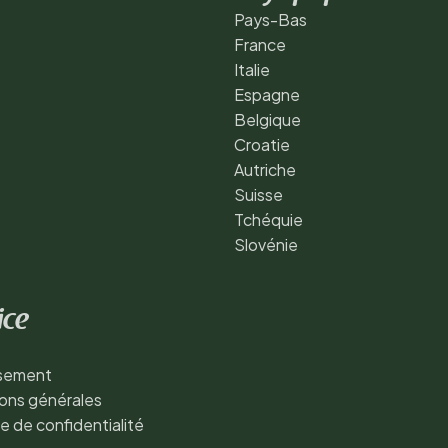
Pays-Bas
France
Italie
Espagne
Belgique
Croatie
Autriche
Suisse
Tchéquie
Slovénie
ice
ssement
ons générales
ue de confidentialité