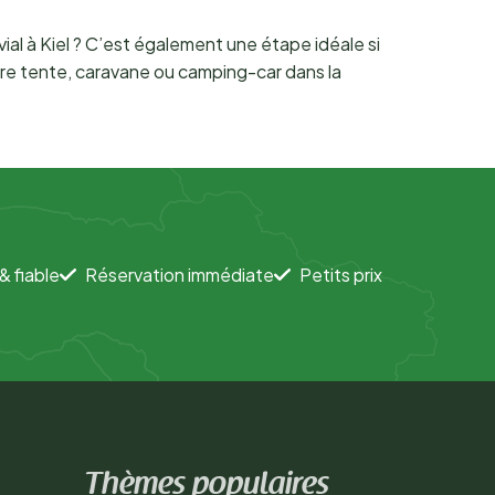
al à Kiel ? C’est également une étape idéale si
tre tente, caravane ou camping-car dans la
& fiable
Réservation immédiate
Petits prix
Thèmes populaires