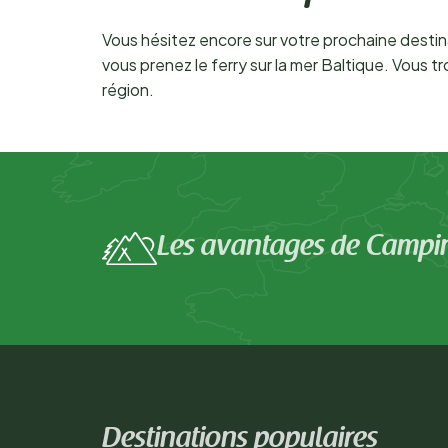
Vous hésitez encore sur votre prochaine destina
vous prenez le ferry sur la mer Baltique. Vous
région.
Les avantages de Campi
Destinations populaires