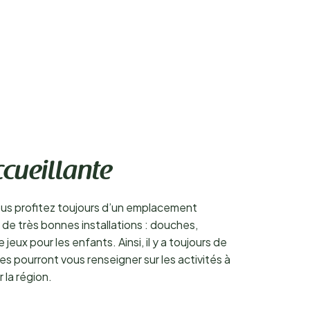
cueillante
ous profitez toujours d’un emplacement
e très bonnes installations : douches,
ux pour les enfants. Ainsi, il y a toujours de
es pourront vous renseigner sur les activités à
 la région.