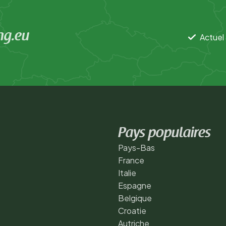
ng.eu
Actuel 
Pays populaires
Pays-Bas
France
Italie
Espagne
Belgique
Croatie
Autriche