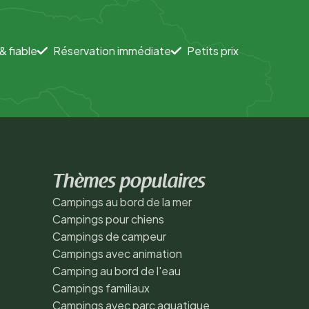
& fiable
Réservation immédiate
Petits prix
Thèmes populaires
Campings au bord de la mer
Campings pour chiens
Campings de campeur
Campings avec animation
Camping au bord de l'eau
Campings familiaux
Campings avec parc aquatique