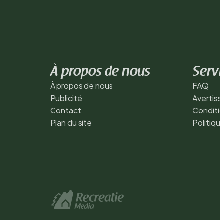
À propos de nous
Serv
À propos de nous
FAQ
Publicité
Averti
Contact
Conditi
Plan du site
Politiq