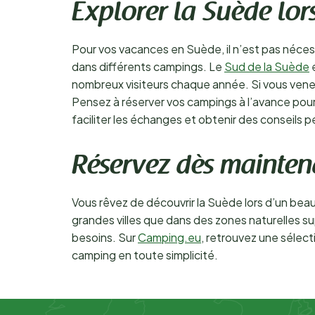
Explorer la Suède lor
Pour vos vacances en Suède, il n’est pas nécess
dans différents campings. Le
Sud de la Suède
e
nombreux visiteurs chaque année. Si vous venez 
Pensez à réserver vos campings à l’avance pour 
faciliter les échanges et obtenir des conseils p
Réservez dès mainte
Vous rêvez de découvrir la Suède lors d’un be
grandes villes que dans des zones naturelles s
besoins. Sur
Camping.eu
, retrouvez une sélec
camping en toute simplicité.