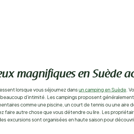
eux magnifiques en Suède ac
ressent lorsque vous séjournez dans
un camping en Suède
. V
t beaucoup d’intimité. Les campings proposent généralement d
taires comme une piscine, un court de tennis ou une aire de je
z faire autre chose que vous détendre ou lire. Les propriétair
 des excursions sont organisées en haute saison pour découvrir