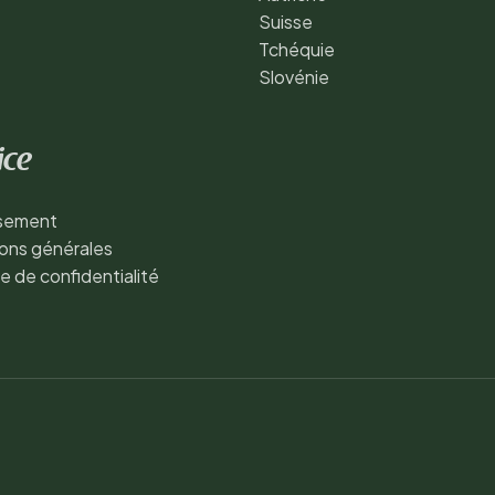
Suisse
Tchéquie
Slovénie
ice
ssement
ons générales
ue de confidentialité