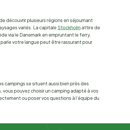
de découvrir plusieurs régions en séjournant
aysages variés. La capitale
Stockholm
attire de
uède via le Danemark en empruntant le ferry.
 parle votre langue peut être rassurant pour
s campings se situent aussi bien près des
s, vous pouvez choisir un camping adapté à vos
rectement ou poser vos questions à l’équipe du