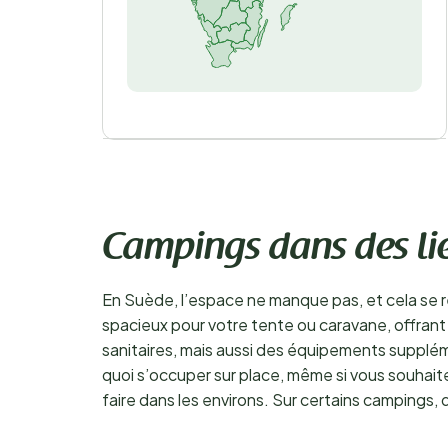
Campings dans des li
En Suède, l’espace ne manque pas, et cela se 
spacieux pour votre tente ou caravane, offran
sanitaires, mais aussi des équipements supplémen
quoi s’occuper sur place, même si vous souhaite
faire dans les environs. Sur certains campings,