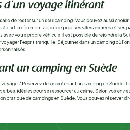
s d’un voyage itinérant
aire de rester sur un seul camping. Vous pouvez aussi choisir 
st particulièrement apprécié pour ses villes animées et ses p
avec votre propre véhicule, il est possible de rejoindre la S
voyager l’esprit tranquille. Séjourner dans un camping où l’on
ersonnalisés.
nant un camping en Suède
au voyage ? Réservez dès maintenant un camping en Suède. Le
uperbes, idéales pour se ressourcer au calme. Selon vos envie
tion pratique de campings en Suède. Vous pouvez réserver di