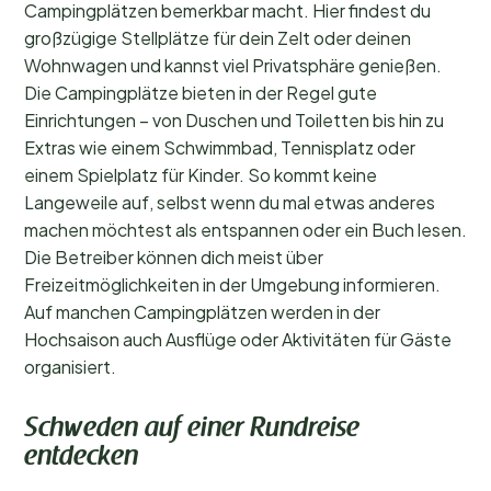
Campingplätzen bemerkbar macht. Hier findest du
großzügige Stellplätze für dein Zelt oder deinen
Wohnwagen und kannst viel Privatsphäre genießen.
Die Campingplätze bieten in der Regel gute
Einrichtungen – von Duschen und Toiletten bis hin zu
Extras wie einem Schwimmbad, Tennisplatz oder
einem Spielplatz für Kinder. So kommt keine
Langeweile auf, selbst wenn du mal etwas anderes
machen möchtest als entspannen oder ein Buch lesen.
Die Betreiber können dich meist über
Freizeitmöglichkeiten in der Umgebung informieren.
Auf manchen Campingplätzen werden in der
Hochsaison auch Ausflüge oder Aktivitäten für Gäste
organisiert.
Schweden auf einer Rundreise
entdecken