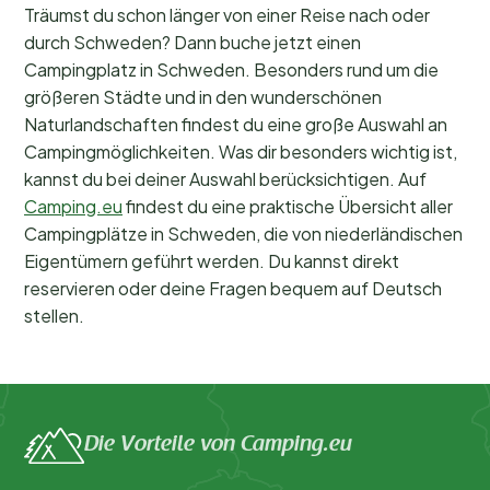
Träumst du schon länger von einer Reise nach oder
durch Schweden? Dann buche jetzt einen
Campingplatz in Schweden. Besonders rund um die
größeren Städte und in den wunderschönen
Naturlandschaften findest du eine große Auswahl an
Campingmöglichkeiten. Was dir besonders wichtig ist,
kannst du bei deiner Auswahl berücksichtigen. Auf
Camping.eu
findest du eine praktische Übersicht aller
Campingplätze in Schweden, die von niederländischen
Eigentümern geführt werden. Du kannst direkt
reservieren oder deine Fragen bequem auf Deutsch
stellen.
Die Vorteile von Camping.eu