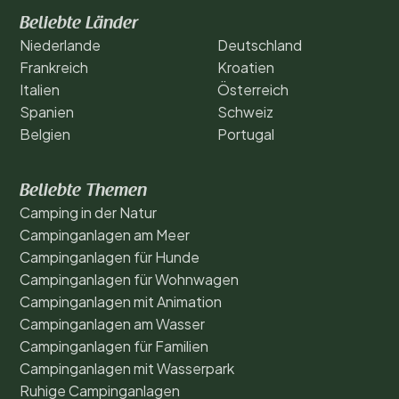
Beliebte Länder
Niederlande
Deutschland
Frankreich
Kroatien
Italien
Österreich
Spanien
Schweiz
Belgien
Portugal
Beliebte Themen
Camping in der Natur
Campinganlagen am Meer
Campinganlagen für Hunde
Campinganlagen für Wohnwagen
Campinganlagen mit Animation
Campinganlagen am Wasser
Campinganlagen für Familien
Campinganlagen mit Wasserpark
Ruhige Campinganlagen