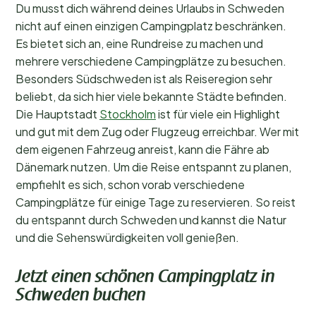
Du musst dich während deines Urlaubs in Schweden
nicht auf einen einzigen Campingplatz beschränken.
Es bietet sich an, eine Rundreise zu machen und
mehrere verschiedene Campingplätze zu besuchen.
Besonders Südschweden ist als Reiseregion sehr
beliebt, da sich hier viele bekannte Städte befinden.
Die Hauptstadt
Stockholm
ist für viele ein Highlight
und gut mit dem Zug oder Flugzeug erreichbar. Wer mit
dem eigenen Fahrzeug anreist, kann die Fähre ab
Dänemark nutzen. Um die Reise entspannt zu planen,
empfiehlt es sich, schon vorab verschiedene
Campingplätze für einige Tage zu reservieren. So reist
du entspannt durch Schweden und kannst die Natur
und die Sehenswürdigkeiten voll genießen.
Jetzt einen schönen Campingplatz in
Schweden buchen