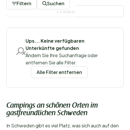
Möglichkeiten, die abwechslungsreiche Landschaft zu
Filtern
Suchen
genießen.
Filtern
Filter speichern
Ups... Keine verfügbaren
Unterkünfte gefunden
Regionen
Ändern Sie Ihre Suchanfrage oder
entfernen Sie alle Filter.
Alle Filter entfernen
Campings an schönen Orten im
gastfreundlichen Schweden
In Schweden gibt es viel Platz, was sich auch auf den