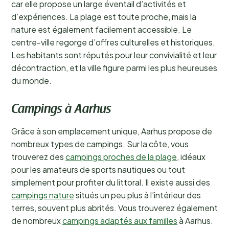
car elle propose un large éventail d’activités et
d’expériences. La plage est toute proche, mais la
nature est également facilement accessible. Le
centre-ville regorge d’offres culturelles et historiques.
Les habitants sont réputés pour leur convivialité et leur
décontraction, et la ville figure parmi les plus heureuses
du monde.
Campings à Aarhus
Grâce à son emplacement unique, Aarhus propose de
nombreux types de campings. Sur la côte, vous
trouverez des
campings proches de la plage
, idéaux
pour les amateurs de sports nautiques ou tout
simplement pour profiter du littoral. Il existe aussi des
campings nature
situés un peu plus à l’intérieur des
terres, souvent plus abrités. Vous trouverez également
de nombreux
campings adaptés aux familles
à Aarhus.