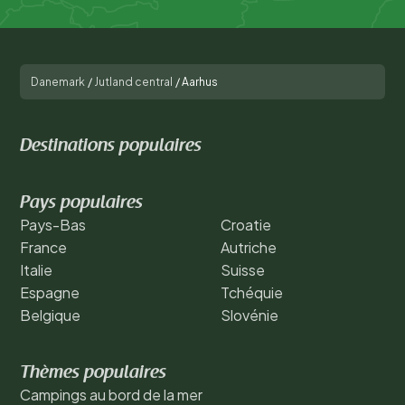
Danemark
/
Jutland central
/
Aarhus
Destinations populaires
Pays populaires
Pays-Bas
Croatie
France
Autriche
Italie
Suisse
Espagne
Tchéquie
Belgique
Slovénie
Thèmes populaires
Campings au bord de la mer