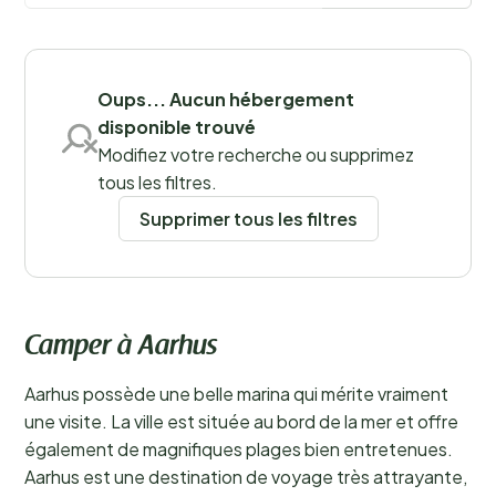
en camping, grâce à la diversité de ses activités et à la
beauté de ses environs.
En savoir plus
Sauvegarder les filtres
Oups... Aucun hébergement
disponible trouvé
Modifiez votre recherche ou supprimez
tous les filtres.
Supprimer tous les filtres
Camper à Aarhus
Aarhus possède une belle marina qui mérite vraiment
une visite. La ville est située au bord de la mer et offre
également de magnifiques plages bien entretenues.
Aarhus est une destination de voyage très attrayante,