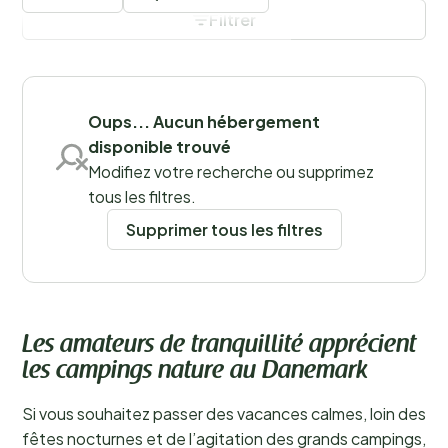
pleinement de la tranquillité et de la beauté
Filtrer
environnante. Que vous aimiez faire de belles
randonnées, vous détendre en forêt ou profiter de la
Sauvegarder les filtres
plage, séjourner dans un camping nature au Danemark
est une excellente idée.
Oups... Aucun hébergement
disponible trouvé
Régions
Modifiez votre recherche ou supprimez
tous les filtres.
Supprimer tous les filtres
Les amateurs de tranquillité apprécient
les campings nature au Danemark
Si vous souhaitez passer des vacances calmes, loin des
fêtes nocturnes et de l’agitation des grands campings,