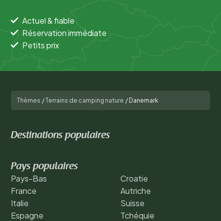
Actuel & fiable
Réservation immédiate
Petits prix
Thèmes
/
Terrains de camping nature
/
Danemark
Destinations populaires
Pays populaires
Pays-Bas
Croatie
France
Autriche
Italie
Suisse
Espagne
Tchéquie