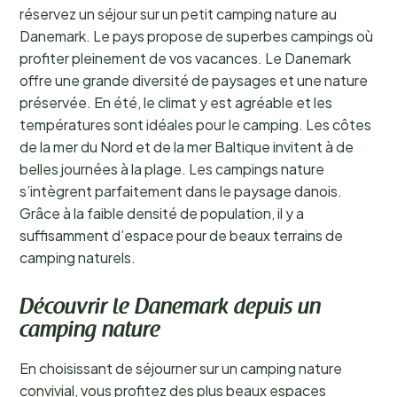
réservez un séjour sur un petit camping nature au
Danemark. Le pays propose de superbes campings où
profiter pleinement de vos vacances. Le Danemark
offre une grande diversité de paysages et une nature
préservée. En été, le climat y est agréable et les
températures sont idéales pour le camping. Les côtes
de la mer du Nord et de la mer Baltique invitent à de
belles journées à la plage. Les campings nature
s’intègrent parfaitement dans le paysage danois.
Grâce à la faible densité de population, il y a
suffisamment d’espace pour de beaux terrains de
camping naturels.
Découvrir le Danemark depuis un
camping nature
En choisissant de séjourner sur un camping nature
convivial, vous profitez des plus beaux espaces