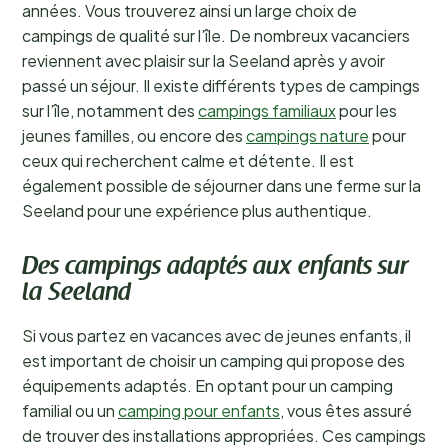
années. Vous trouverez ainsi un large choix de
campings de qualité sur l’île. De nombreux vacanciers
reviennent avec plaisir sur la Seeland après y avoir
passé un séjour. Il existe différents types de campings
sur l’île, notamment des
campings familiaux
pour les
jeunes familles, ou encore des
campings nature
pour
ceux qui recherchent calme et détente. Il est
également possible de séjourner dans une ferme sur la
Seeland pour une expérience plus authentique.
Des campings adaptés aux enfants sur
la Seeland
Si vous partez en vacances avec de jeunes enfants, il
est important de choisir un camping qui propose des
équipements adaptés. En optant pour un camping
familial ou un
camping pour enfants
, vous êtes assuré
de trouver des installations appropriées. Ces campings