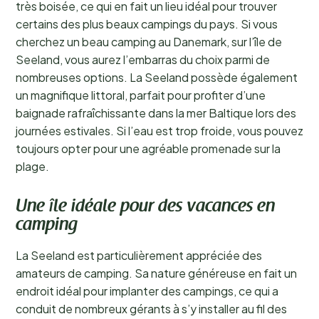
très boisée, ce qui en fait un lieu idéal pour trouver
certains des plus beaux campings du pays. Si vous
cherchez un beau camping au Danemark, sur l’île de
Seeland, vous aurez l’embarras du choix parmi de
nombreuses options. La Seeland possède également
un magnifique littoral, parfait pour profiter d’une
baignade rafraîchissante dans la mer Baltique lors des
journées estivales. Si l’eau est trop froide, vous pouvez
toujours opter pour une agréable promenade sur la
plage.
Une île idéale pour des vacances en
camping
La Seeland est particulièrement appréciée des
amateurs de camping. Sa nature généreuse en fait un
endroit idéal pour implanter des campings, ce qui a
conduit de nombreux gérants à s’y installer au fil des