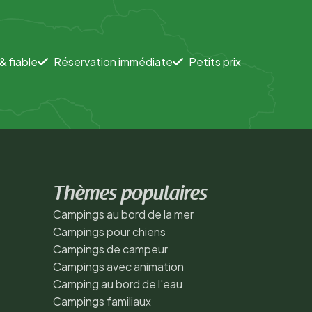
& fiable
Réservation immédiate
Petits prix
Thèmes populaires
Campings au bord de la mer
Campings pour chiens
Campings de campeur
Campings avec animation
Camping au bord de l'eau
Campings familiaux