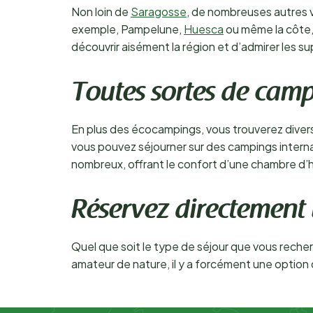
Non loin de
Saragosse
, de nombreuses autres v
exemple, Pampelune,
Huesca
ou même la côte,
découvrir aisément la région et d’admirer les s
Toutes sortes de cam
En plus des écocampings, vous trouverez divers
vous pouvez séjourner sur des campings intern
nombreux, offrant le confort d’une chambre d’h
Réservez directement
Quel que soit le type de séjour que vous rech
amateur de nature, il y a forcément une optio