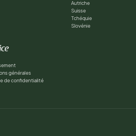
Autriche
Suisse
Tchéquie
Slovénie
ice
ssement
ons générales
ue de confidentialité