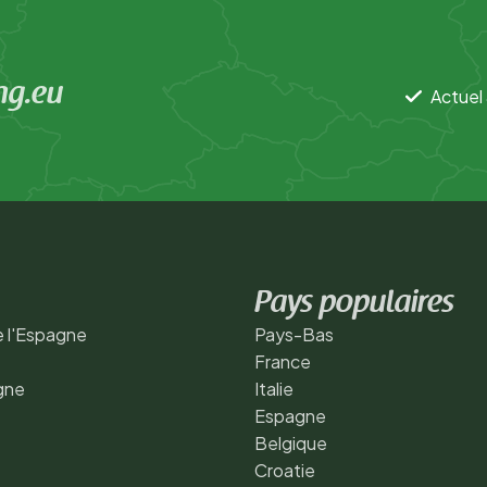
ng.eu
Actuel 
Pays populaires
 l'Espagne
Pays-Bas
France
gne
Italie
Espagne
Belgique
Croatie