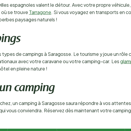
illes espagnoles valent le détour. Avec votre propre véhicule,
 où se trouve
Tarragone
. Si vous voyagez en transports en c
uperbes paysages naturels !
pings
 types de campings à Saragosse. Le tourisme y joue un rôle c
ationaux avec votre caravane ou votre camping-car. Les
glam
ôtel en pleine nature !
 un camping
erchez, un camping à Saragosse saura répondre à vos attentes
n qui vous conviendra. Réservez dès maintenant votre camping