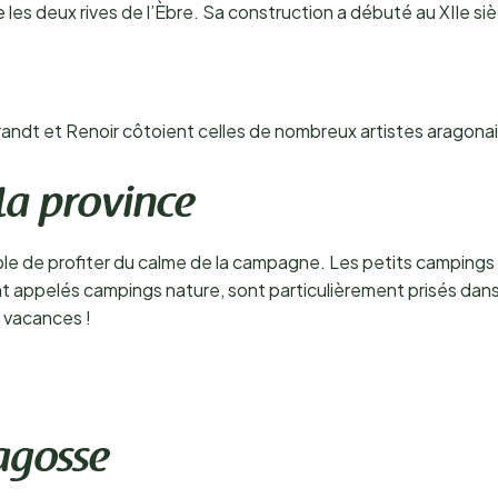
ie les deux rives de l’Èbre. Sa construction a débuté au XIIe si
dt et Renoir côtoient celles de nombreux artistes aragonai
la province
agréable de profiter du calme de la campagne. Les petits campin
 appelés campings nature, sont particulièrement prisés dans c
e vacances !
agosse