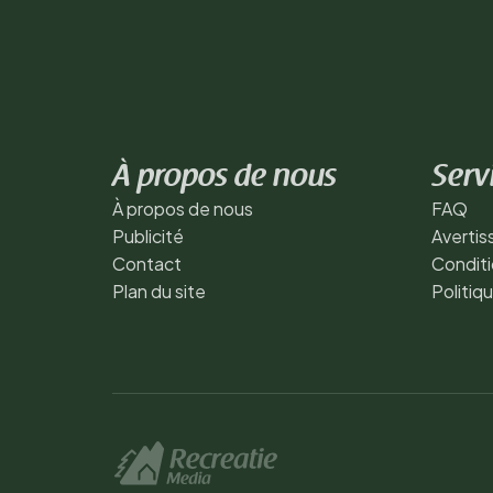
À propos de nous
Serv
À propos de nous
FAQ
Publicité
Averti
Contact
Conditi
Plan du site
Politiq