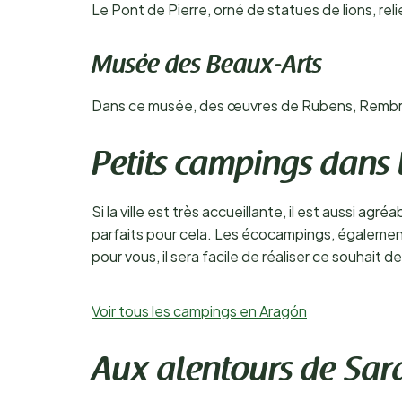
Le Pont de Pierre, orné de statues de lions, rel
Musée des Beaux-Arts
Dans ce musée, des œuvres de Rubens, Rembran
Petits campings dans 
Si la ville est très accueillante, il est aussi 
parfaits pour cela. Les écocampings, également
pour vous, il sera facile de réaliser ce souhait d
Voir tous les campings en Aragón
Aux alentours de Sar