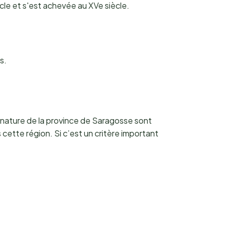
ècle et s'est achevée au XVe siècle.
s.
gs nature de la province de Saragosse sont
ette région. Si c’est un critère important