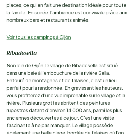
places, ce qui en fait une destination idéale pour toute
la famille. En soirée, l’ambiance est conviviale grâce aux
nombreux bars et restaurants animés.
Voir tous les campings à Gijón
Ribadesella
Non loin de Gijón, le village de Ribadesella est situé
dans une baie à l’embouchure de la rivière Sella.
Entouré de montagnes et de falaises, c’est un lieu
parfait pour la randonnée. En gravissant les hauteurs,
vous profiterez d’une vue imprenable sur le village et la
rivière. Plusieurs grottes abritent des peintures
rupestres datant d’environ 14 000 ans, parmi les plus
anciennes découvertes à ce jour. C’est une visite
fascinante à ne pas manquer. Le village possède
également une belle plage, bordée de falaises où l’on