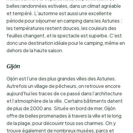
belles randonnées estivales, dans un climat agréable
et tempéré. L’automne est aussi une excellente
période pour séjourner en camping dans les Asturies :
les températures restent douces, les couleurs des
feuilles changent, et le spectacle est superbe. C'est
donc une destination idéale pour le camping, même en
dehors de la haute saison.
Gijón
Gijón est l’une des plus grandes villes des Asturies.
Autrefois un village de pêcheurs, on retrouve encore
aujourd’hui les traces de ce passé dans l’architecture
et l’atmosphère de la ville. Certains bâtiments datent
de plus de 2000 ans. Située en bord de mer, Gijón
offre de belles promenades à travers la ville et le long
de la plage, pour découvrir tous ses charmes. On y
trouve également de nombreux musées, parcs et