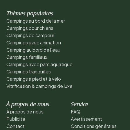
Thèmes populaires
Campings au bord de la mer
Campings pour chiens
Campings de campeur
Campings avec animation
Camping au bord de l'eau
Campings familiaux
Campings avec parc aquatique
Campings tranquilles
Campings à pied et à vélo
Vitrification & campings de luxe
À propos de nous
Service
À propos de nous
FAQ
Publicité
Avertissement
Contact
Conditions générales