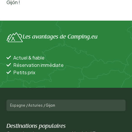
Gijón !
Les avantages de Camping.eu
Actuel & fiable
Réservation immédiate
Petits prix
Espagne
/
Asturies
/
Gijon
Destinations populaires