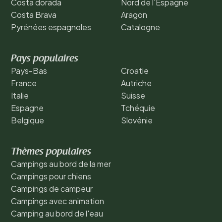
Costa dorada
Nord de l'Espagne
Costa Brava
Aragon
Pyrénées espagnoles
Catalogne
Pays populaires
Pays-Bas
Croatie
France
Autriche
Italie
Suisse
Espagne
Tchéquie
Belgique
Slovénie
Thèmes populaires
Campings au bord de la mer
Campings pour chiens
Campings de campeur
Campings avec animation
Camping au bord de l'eau