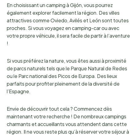
En choisissant un camping à Gijón, vous pourrez
également explorer facilement la région. Des villes
attractives comme Oviedo, Avilés et León sont toutes
proches. Si vous voyagez en camping-car ou avec
votre propre véhicule, il sera facile de partir à l’aventure
!
Si vous préférez la nature, vous êtes aussi à proximité
de parcs naturels tels que le Parque Natural de Redes
ou le Parc national des Picos de Europa. Des lieux
parfaits pour profiter pleinement de la diversité de
l’Espagne.
Envie de découvrir tout cela ? Commencez dès
maintenant votre recherche ! De nombreux campings
charmants et accueillants vous attendent dans cette
région. Il ne vous reste plus qu’à réserver votre séjour à