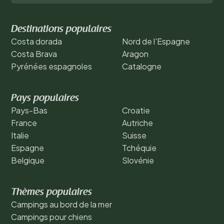
Destinations populaires
Costa dorada
Nord de l'Espagne
Costa Brava
Aragon
Pyrénées espagnoles
Catalogne
Pays populaires
Pays-Bas
Croatie
France
Autriche
Italie
Suisse
Espagne
Tchéquie
Belgique
Slovénie
Thèmes populaires
Campings au bord de la mer
Campings pour chiens