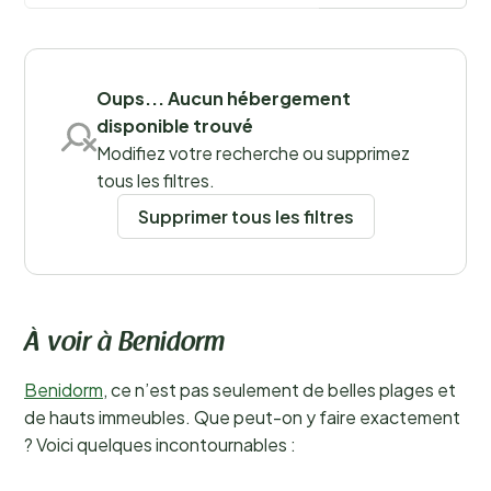
dynamique lors de leur prochain voyage !
En savoir plus
Sauvegarder les filtres
Oups... Aucun hébergement
disponible trouvé
Modifiez votre recherche ou supprimez
tous les filtres.
Supprimer tous les filtres
À voir à Benidorm
Benidorm
, ce n’est pas seulement de belles plages et
de hauts immeubles. Que peut-on y faire exactement
? Voici quelques incontournables :