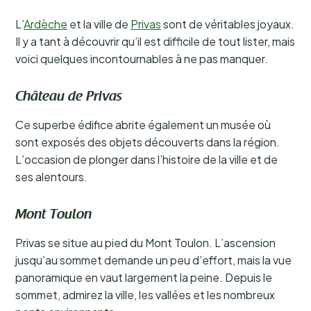
L’
Ardèche
et la ville de
Privas
sont de véritables joyaux.
Il y a tant à découvrir qu’il est difficile de tout lister, mais
voici quelques incontournables à ne pas manquer.
Château de Privas
Ce superbe édifice abrite également un musée où
sont exposés des objets découverts dans la région.
L’occasion de plonger dans l’histoire de la ville et de
ses alentours.
Mont Toulon
Privas se situe au pied du Mont Toulon. L’ascension
jusqu’au sommet demande un peu d’effort, mais la vue
panoramique en vaut largement la peine. Depuis le
sommet, admirez la ville, les vallées et les nombreux