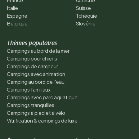
France
Autriche
Italie
Suisse
Espagne
Tchéquie
Belgique
Slovénie
Thèmes populaires
Campings au bord de la mer
Campings pour chiens
Campings de campeur
Campings avec animation
Camping au bord de l'eau
Campings familiaux
Campings avec parc aquatique
Campings tranquilles
Campings à pied et à vélo
Vitrification & campings de luxe