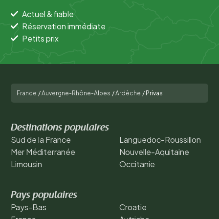
Actuel & fiable
Réservation immédiate
Petits prix
France
/
Auvergne-Rhône-Alpes
/
Ardèche
/
Privas
Destinations populaires
Sud de la France
Languedoc-Roussillon
Mer Méditerranée
Nouvelle-Aquitaine
Limousin
Occitanie
Pays populaires
Pays-Bas
Croatie