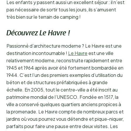
Les enfants y passent aussi un excellent séjour : il n’est
pas nécessaire de sortir tous les jours, ils s’amusent
très bien sur le terrain de camping !
Découvrez Le Havre !
Passionné d’architecture moderne ? Le Havre est une
destination incontournable !
Le Havre
est une ville
relativement moderne, reconstruite rapidement entre
1945 et 1964 après avoir été fortement bombardée en
1944. C’est l’un des premiers exemples d’utilisation du
béton et de structures préfabriquées à grande
échelle. En 2005, tout le centre-ville a été inscrit au
patrimoine mondial de l’UNESCO. Fondée en 1517, la
ville a conservé quelques quartiers anciens propices à
la promenade. Le Havre compte de nombreux parcs et
jardins où vous pourrez vous détendre et pique-niquer,
parfaits pour faire une pause entre deux visites. Les