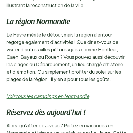
illustrant la reconstruction de la ville.
La région Normandie
Le Havre mérite le détour, mais la région alentour
regorge également d’activités ! Que diriez-vous de
visiter d’autres villes pittoresques comme Honfleur,
Caen, Bayeux ou Rouen ? Vous pouvez aussi découvrir
les plages du Débarquement, un lieu chargé d’histoire
et d’émotion. Ou simplement profiter du soleil sur les
plages de la région ! Il y en a pour tous les goûts.
Voir tous les campings en Normandie
Réservez dès aujourd’hui !
Alors, qu’attendez-vous ? Partez en vacances en
Normandie et laissez-vous séduire par Le Havre. Cette