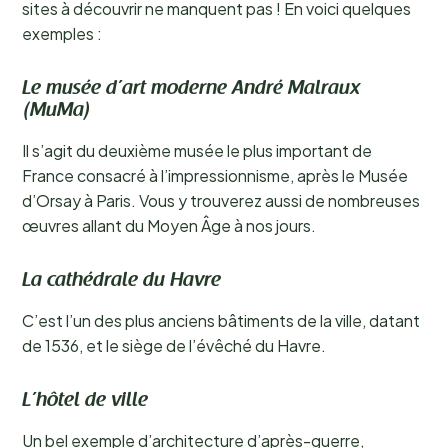
sites à découvrir ne manquent pas ! En voici quelques
exemples :
Le musée d’art moderne André Malraux
(MuMa)
Il s’agit du deuxième musée le plus important de
France consacré à l’impressionnisme, après le Musée
d’Orsay à Paris. Vous y trouverez aussi de nombreuses
œuvres allant du Moyen Âge à nos jours.
La cathédrale du Havre
C’est l’un des plus anciens bâtiments de la ville, datant
de 1536, et le siège de l’évêché du Havre.
L’hôtel de ville
Un bel exemple d’architecture d’après-guerre,