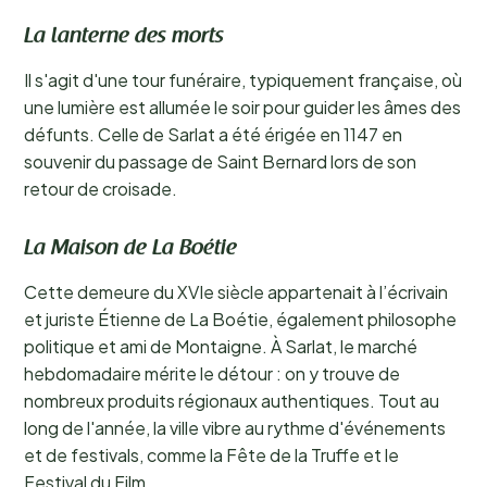
La lanterne des morts
Il s'agit d'une tour funéraire, typiquement française, où
une lumière est allumée le soir pour guider les âmes des
défunts. Celle de Sarlat a été érigée en 1147 en
souvenir du passage de Saint Bernard lors de son
retour de croisade.
La Maison de La Boétie
Cette demeure du XVIe siècle appartenait à l’écrivain
et juriste Étienne de La Boétie, également philosophe
politique et ami de Montaigne. À Sarlat, le marché
hebdomadaire mérite le détour : on y trouve de
nombreux produits régionaux authentiques. Tout au
long de l'année, la ville vibre au rythme d'événements
et de festivals, comme la Fête de la Truffe et le
Festival du Film.