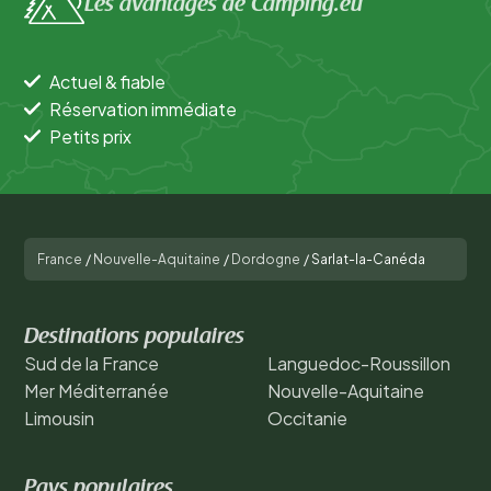
Les avantages de Camping.eu
Actuel & fiable
Réservation immédiate
Petits prix
France
/
Nouvelle-Aquitaine
/
Dordogne
/
Sarlat-la-Canéda
Destinations populaires
Sud de la France
Languedoc-Roussillon
Mer Méditerranée
Nouvelle-Aquitaine
Limousin
Occitanie
Pays populaires