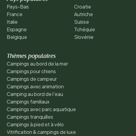
Pays-Bas
Croatie
France
Autriche
Italie
Suisse
Espagne
Tchéquie
Belgique
Slovénie
Thèmes populaires
Campings au bord de la mer
Campings pour chiens
Campings de campeur
Campings avec animation
Camping au bord de l'eau
Campings familiaux
Campings avec parc aquatique
Campings tranquilles
Campings à pied et à vélo
Vitrification & campings de luxe