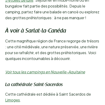
5 étoiles de luxe
. Séjourner en mobil-home ou en
bungalow fait partie des possibilités. Depuis le
camping, partez faire une balade en canoë ou explorez
des grottes préhistoriques : à ne pas manquer !
À voir à Sarlat-la-Canéda
Cette magnifique région de France regorge de trésors
: une cité médiévale, une nature préservée, une rivière
pour se rafraîchir, et des grottes préhistoriques. Voici
quelques incontournables à découvrir.
Voir tous les campings en Nouvelle-Aquitaine
La cathédrale Saint-Sacerdos
Cette cathédrale est dédiée à Saint Sacerdos de
Limoges
.