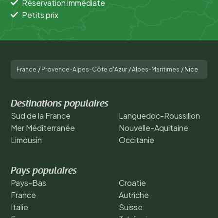
Réservation immédiate
Petits prix
France
/
Provence-Alpes-Côte d'Azur
/
Alpes-Maritimes
/
Nice
Destinations populaires
Sud de la France
Languedoc-Roussillon
Mer Méditerranée
Nouvelle-Aquitaine
Limousin
Occitanie
Pays populaires
Pays-Bas
Croatie
France
Autriche
Italie
Suisse