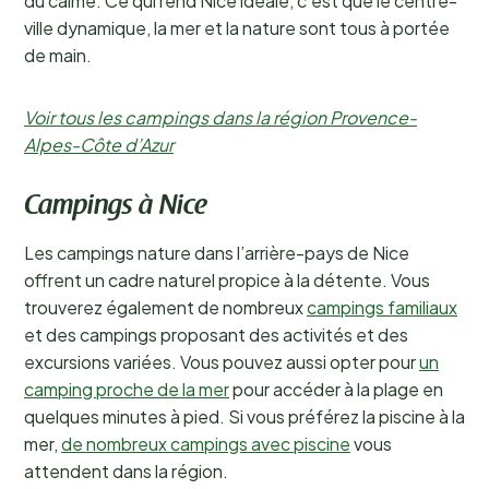
du calme. Ce qui rend Nice idéale, c’est que le centre-
ville dynamique, la mer et la nature sont tous à portée
de main.
Voir tous les campings dans la région Provence-
Alpes-Côte d’Azur
Campings à Nice
Les campings nature dans l’arrière-pays de Nice
offrent un cadre naturel propice à la détente. Vous
trouverez également de nombreux
campings familiaux
et des campings proposant des activités et des
excursions variées. Vous pouvez aussi opter pour
un
camping proche de la mer
pour accéder à la plage en
quelques minutes à pied. Si vous préférez la piscine à la
mer,
de nombreux campings avec piscine
vous
attendent dans la région.