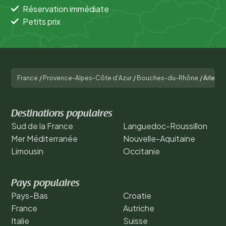
Réservation immédiate
Petits prix
France
/
Provence-Alpes-Côte d'Azur
/
Bouches-du-Rhône
/
Arles
Destinations populaires
Sud de la France
Languedoc-Roussillon
Mer Méditerranée
Nouvelle-Aquitaine
Limousin
Occitanie
Pays populaires
Pays-Bas
Croatie
France
Autriche
Italie
Suisse