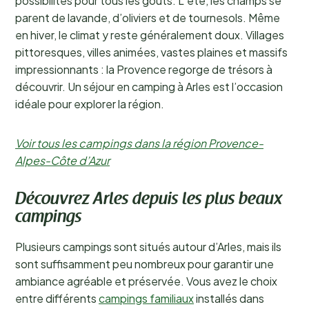
possibilités pour tous les goûts. L’été, les champs se
parent de lavande, d’oliviers et de tournesols. Même
en hiver, le climat y reste généralement doux. Villages
pittoresques, villes animées, vastes plaines et massifs
impressionnants : la Provence regorge de trésors à
découvrir. Un séjour en camping à Arles est l’occasion
idéale pour explorer la région.
Voir tous les campings dans la région Provence-
Alpes-Côte d’Azur
Découvrez Arles depuis les plus beaux
campings
Plusieurs campings sont situés autour d’Arles, mais ils
sont suffisamment peu nombreux pour garantir une
ambiance agréable et préservée. Vous avez le choix
entre différents
campings familiaux
installés dans