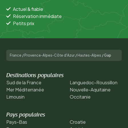
Actuel & fiable
Réservation immédiate
Petits prix
France
/
Provence-Alpes-Côte d'Azur
/
Hautes-Alpes
/
Gap
Destinations populaires
Sud de la France
Languedoc-Roussillon
Mer Méditerranée
Nouvelle-Aquitaine
Limousin
Occitanie
Pays populaires
Pays-Bas
Croatie