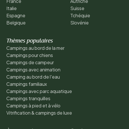
France
Autriche
Italie
Suisse
Espagne
Tchéquie
Belgique
Slovénie
Thèmes populaires
Campings au bord de la mer
Campings pour chiens
Campings de campeur
Campings avec animation
Camping au bord de l'eau
Campings familiaux
Campings avec parc aquatique
Campings tranquilles
Campings à pied et à vélo
Vitrification & campings de luxe